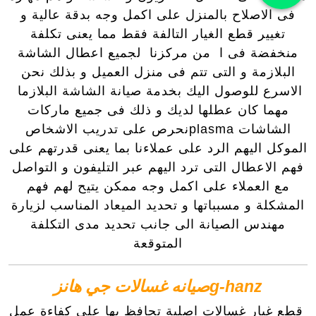
فى الاصلاح بالمنزل على اكمل وجه بدقة عالية و
تغيير قطع الغيار التالفة فقط مما يعنى تكلفة
منخفضة فى ا من مركزنا لجميع اعطال الشاشة
البلازمة و التى تتم فى منزل العميل و بذلك نحن
الاسرع للوصول اليك بخدمة صيانة الشاشة البلازما
مهما كان عطلها لديك و ذلك فى جميع ماركات
الشاشات plasmaنحرص على تدريب الاشخاص
الموكل اليهم الرد على عملاءنا بما يعنى قدرتهم على
فهم الاعطال التى ترد اليهم عبر التليفون و التواصل
مع العملاء على اكمل وجه ممكن يتيح لهم فهم
المشكلة و مسبباتها و تحديد الميعاد المناسب لزيارة
مهندس الصيانة الى جانب تحديد مدى التكلفة
المتوقعة
g-hanzصيانه غسالات جي هانز
قطع غيار غسالات اصلية تحافظ بها على كفاءة عمل