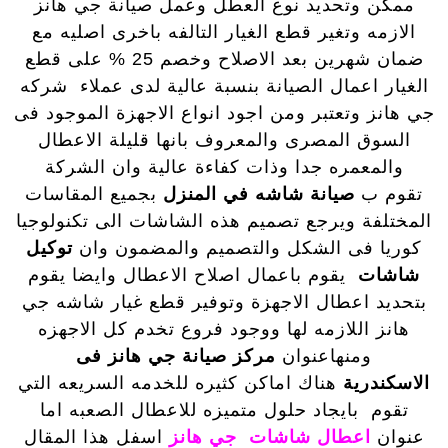
ممكن وتحديد نوع العطل وعمل صيانة جي هانز
الازمه وتغير قطع الغيار التالفه باخرى اصليه مع
ضمان شهرين بعد الاصلاح وخصم 25 % على قطع
الغيار اعمال الصيانة بنسبة عالية لدى عملاء شركه
جي هانز وتعتبر ومن اجود انواع الاجهزة الموجود فى
السوق المصرى والمعروف بانها قليلة الاعطال
والمعمره جدا وذات كفاءة عالية وان الشركة
تقوم ب
صيانة شاشه في المنزل
بجميع المقاسات
المختلفة ويرجع تصميم هذه الشاشات الى تكنولوجيا
كوريا فى الشكل والتصميم والمضمون وان
توكيل
شاشات
يقوم باعمال اصلاح الاعطال وايضا يقوم
بتحديد اعطال الاجهزة وتوفير قطع غيار شاشه جي
هانز اللازمه لها ووجود فروع تخدم كل الاجهزه
ومنهاعنوان
مركز صيانة جي هانز فى
الاسكندرية
هناك اماكن كثيره للخدمه السريعه التي
تقوم بايجاد حلول متميزه للاعطال الصعبه اما
عنوان
اعطال شاشات جي هانز
اسفل هذا المقال