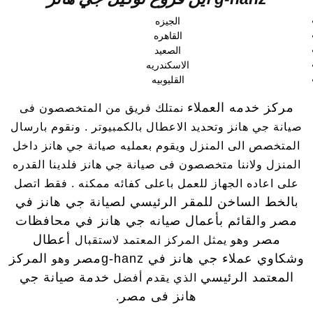
الجيزه
القاهره
الصعيد
الاسكندريه
القليوبيه
مركز خدمه العملاء
نمتلك فريق من المتخصصون فى
صيانة جي هانز وتحديد الاعطال بالكمبيوتر . ونقوم بارسال
المتخصص الى المنزل ويقوم بعمليه صيانة جي هانز داخل
المنزل ولاننا متخصصون فى صيانة جي هانز فلدينا القدره
على اعاده الجهاز للعمل باعلى كفائه ممكنه . فقط اتصل
الخط الساخن للمقر الرئيسي لصيانة جي هانز في
ب
مصر
القائم بأعمال صيانه جي هانز في محافظات
و
مصر
أعطال
وهو يمثل المركز المعتمد لاستقبال
وشكاوي عملاء جي هانز في g-hanzمصر
المركز
وهو
المعتمد الرئيسي
خدمة صيانة جي
الذي يقدم أفضل
هانز فى مصر
.