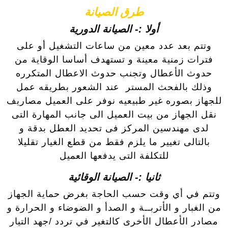
طرق الصيانة
أولا :- الصيانة الدورية
وتتم بعد عدد معين من ساعات التشغيل أو على
فترات زمنية معينة و تستهدف أساسا الوقاية من
حدوث الأعطال وتجنب حدوث الاعطال المتكرره
وذلك بالفحث المستر عند الشعور بطريقه عمل
للجهاز بصوره غير طبيعيه نوفر على العميل مصاريف
نقل الجهاز من بيت العميل الى جانب المهارة التى
لدى مهندسين المركز فى تحديد العطل بدقة و
بالتالى تغيير ما يلزم فقط من قطع الغيار تقليلا
للتكلفة التى يدفعها العميل
ثانيا :- الصيانة الوقائية
وتتم في أي وقت حسب الحاجة بغرض حماية الجهاز
من الغبار و الأتربــة و الصدأ و الضوضاء و الحرارة و
مصادر الأعطال الأخرى كالتغير في تردد /جهد التيار