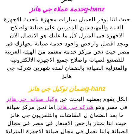
g-hanzخدمة عملاء جي هانز
حيث اننا نوفر للعميل سيارات مجهزة باحدث الاجهزة
الفنية والمهندسين المدربين على صيانة واصلاح
الاجهزة فى المنزل كل ما عليك هو الاتصال الان
وتجد افضل وارخص واجود خدمة صيانة لجهازك فى
مصر حيث نحن مركز خدمة معتمد من الهيئة العربية
للتصنيع لصيانة واصلاح جميع الاجهزة الالكترونية
والمنزلية الصيانة بالضمان لمدة شهرين شركه جي
هانز
g-hanzضمان توكيل جي هانز
الكل يقوم بعمليه البحث عن
وكيل صيانه جي هانز
في مصر وهو
شركه جي هانز
اما نحن مركز صيانة
ما بعد الضمان ل الشاشات والتلفزيون جي هانز
حيث اننا نمتاز بارخص الاسعار فى مصر فى مجال
الصيانة واننا نعمل فى مجال صيانة الاجهزة المنزلية