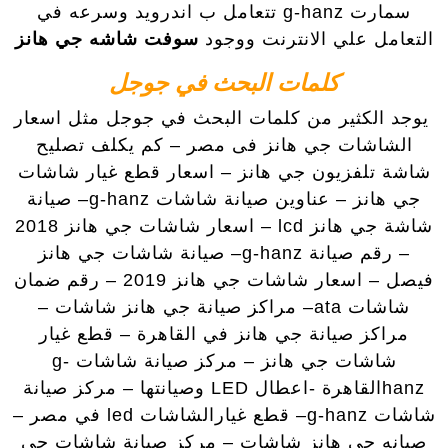
سمارت g-hanz تتعامل ب اندرويد وسرعه في
التعامل علي الانترنت ووجود
سوفت شاشه جي هانز
كلمات البحث في جوجل
يوجد الكثير من كلمات البحث في جوجل مثل اسعار
الشاشات جي هانز فى مصر – كم يكلف تصليح
شاشة تلفزيون جي هانز – اسعار قطع غيار شاشات
جي هانز – عناوين صيانة شاشات g-hanz– صيانة
شاشة جي هانز lcd – اسعار شاشات جي هانز 2018
– رقم صيانة g-hanz– صيانة شاشات جي هانز
فيصل – اسعار شاشات جي هانز 2019 – رقم ضمان
شاشات ata– مراكز صيانة جي هانز شاشات –
مراكز صيانة جي هانز في القاهرة – قطع غيار
شاشات جي هانز – مركز صيانة شاشات g-
hanzالقاهرة -اعطال LED وصيانتها – مركز صيانة
شاشات g-hanz– قطع غيارالشاشات led في مصر –
صيانه جي هانز شاشات – مركز صيانة شاشات جي