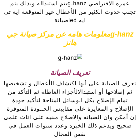
عمره الافتراضي g-hanzيتم استبداله وبذلك يتم
تجنب حدوث الكثير من الأعطال غير المتوقعة ايه تى
ايه ledصيانة
g-hanzمعلومات هامه عن مركز صيانة جي
هانز
تعريف الصيانة
تعرف الصيانة على أنها اكتشاف الأعطال و تشخيصها
ثم إصلاحها أو استبدالالأجزاء العاطلة ثم التأكد من
تمام الإصلاح بكل الوسائل المتاحة لتأكيد جودة
الإصلاح و المعايرة على مقاييس الجــودة المتوفرة
إن أمكن وان الصيانه والاصلاح مبنيه علي اثاث علمي
صحيح ويدعم ذلك الخبره وعدد سنوات العمل في
نفس المجال