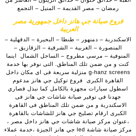
رمضان – مصر القديمة – المنيل – التجمع
فروع صيانة جي هانز داخل جمهورية مصر
العربية
الاسكندرية – دمنهور – طنطا – البحيرة – الدقهلية –
المنصورة – الغربية – الشرقية – الزقازيق –
المنوفية – مرسى مطروح – الساحل الشمال اينما
كنت و من ضمن تلك المناطق. التى نوفر بها خدمة
g-hanz screens منزلية سريعة فى اى مكان داخل
القاهرة الكبرى فروع توكيل جي هانز مدعوم
اسطول سيارات مجهزة بالكامل كما نبذل قصاري
جهدنا فى توفير صيانة شاشات جي هانز فى
الاسكندرية و من ضمن تلك المناطق فى القاهرة
الكبرى ارقام تصليح جي هانز للشاشات بالقاهرة
،عنوان مركز صيانة شاشات جي هانز داخل مصر ،
مركز صيانة شاشة led جي هانز الجيزة ،خدمة عملاء