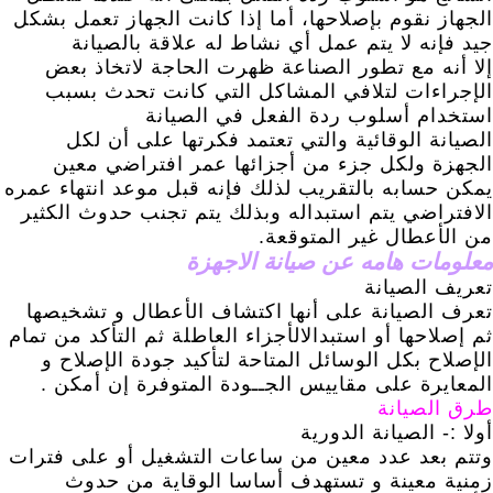
الجهاز نقوم بإصلاحها، أما إذا كانت الجهاز تعمل بشكل
جيد فإنه لا يتم عمل أي نشاط له علاقة بالصيانة
إلا أنه مع تطور الصناعة ظهرت الحاجة لاتخاذ بعض
الإجراءات لتلافي المشاكل التي كانت تحدث بسبب
استخدام أسلوب ردة الفعل في الصيانة
الصيانة الوقائية والتي تعتمد فكرتها على أن لكل
الجهزة ولكل جزء من أجزائها عمر افتراضي معين
يمكن حسابه بالتقريب لذلك فإنه قبل موعد انتهاء عمره
الافتراضي يتم استبداله وبذلك يتم تجنب حدوث الكثير
من الأعطال غير المتوقعة.
معلومات هامه عن صيانة الاجهزة
تعريف الصيانة
تعرف الصيانة على أنها اكتشاف الأعطال و تشخيصها
ثم إصلاحها أو استبدالالأجزاء العاطلة ثم التأكد من تمام
الإصلاح بكل الوسائل المتاحة لتأكيد جودة الإصلاح و
المعايرة على مقاييس الجــودة المتوفرة إن أمكن .
طرق الصيانة
أولا :- الصيانة الدورية
وتتم بعد عدد معين من ساعات التشغيل أو على فترات
زمنية معينة و تستهدف أساسا الوقاية من حدوث