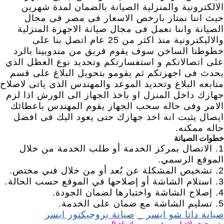
الالكترونية والمنزلية الصيانة بالضمان لمدة شهرين
حيث اننا نمتاز بارخص الاسعار فى مصر فى مجال
الصيانة واننا نعمل فى مجال صيانة الاجهزة المنزلية
والاليكترونية منذ اكثر من 25 عام اتصل بنا على
خطوطنا الساخن سوف يقوم فريق من مندوبينا بالرد
على اتصالاتكم و استفسارتكم وتحديد نوع العطل الذي
يحدث فى اجهزتكم ثم يقومو بتحويل البلاغ على قسم
متابعه البلاغ وتحديد الموعد والمهندس الذى ياتى لاصلاح
جهازك داخل المنزل او باخذ الجهاز الى الورش اذا لزم
الامر وفى حاله سحب الجهاز يقوم المهندس باعطائك
ايصال يثبت انه اخذ جهازك حتى يعود اليك فى افضل
حاله ممكنه.
خطوات الصيانة
1. الاتصال بمركز الخدمة أو طلب الخدمة من خلال
الموقع الرسمي.
2. تشخيص المشكلة عن بُعد أو من خلال فني مختص.
3. استلام الشاشة أو إصلاحها في الموقع حسب الحالة.
4. إصلاح الشاشة واختبارها لضمان الجودة.
5. تسليم الشاشة مع ضمان على الخدمة.
صيانة داتا شو ايسر
_
صيانة بروجيكتور ايسر