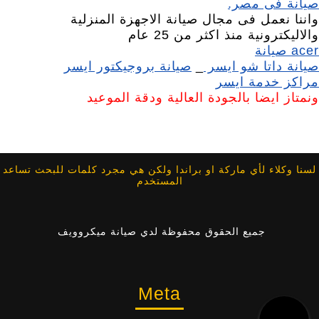
صيانة فى مصر.
واننا نعمل فى مجال صيانة الاجهزة المنزلية
والاليكترونية منذ اكثر من 25 عام
acer صيانة
صيانة داتا شو ايسر
_
صيانة بروجيكتور ايسر
مراكز خدمة ايسر
ونمتاز ايضا بالجودة العالية ودقة الموعيد
لسنا وكلاء لأي ماركة او براندا ولكن هي مجرد كلمات للبحث تساعد
المستخدم
جميع الحقوق محفوظة لدي صيانة ميكروويف
Meta