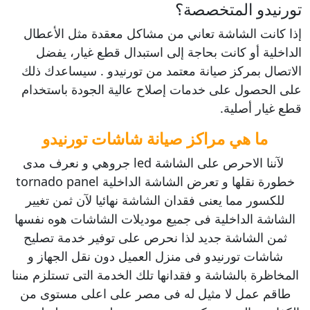
تورنيدو المتخصصة؟
إذا كانت الشاشة تعاني من مشاكل معقدة مثل الأعطال
الداخلية أو كانت بحاجة إلى استبدال قطع غيار، يفضل
الاتصال بمركز صيانة معتمد من تورنيدو . سيساعدك ذلك
على الحصول على خدمات إصلاح عالية الجودة باستخدام
قطع غيار أصلية.
ما هي مراكز صيانة شاشات تورنيدو
لآننا الاحرص على الشاشة led جروهي و نعرف مدى
خطورة نقلها و تعرض الشاشة الداخلية tornado panel
للكسور مما يعنى فقدان الشاشة نهائيا لآن ثمن تغيير
الشاشة الداخلية فى جميع موديلات الشاشات هوه نفسها
ثمن الشاشة جديد لذا نحرص على توفير خدمة تصليح
شاشات تورنيدو فى منزل العميل دون نقل الجهاز و
المخاظرة بالشاشة و فقدانها تلك الخدمة التى تستلزم مننا
طاقم عمل لا مثيل له فى مصر على اعلى مستوى من