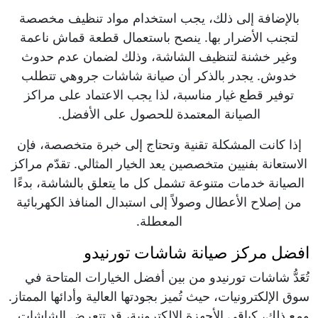
بالإضافة إلى ذلك، يجب استخدام مواد تنظيف مخصصة
لتجنب الأضرار بها. ينصح باستعمال قطعة قماش ناعمة
وغير خشنة لتنظيف الشاشة، وذلك لضمان عدم حدوث
خدوش. يجدر بالذكر أن صيانة شاشات جروهي تتطلب
توفير قطع غيار مناسبة، لذا يجب الاعتماد على مراكز
الصيانة المعتمدة للحصول على الأفضل.
إذا كانت المشكلة تقنية وتحتاج إلى خبرة متخصصة، فإن
الاستعانة بفنيين متخصصين يعد الخيار المثالي. تقدّم مراكز
الصيانة خدمات متنوعة تشمل كل ما يتعلق بالشاشة، بدءًا
من إصلاح الأعطال وصولاً إلى استبدال المنافذ الكهربائية
المعطلة.
افضل مركز صيانة شاشات تورنيدو
تُعَدُّ شاشات تورنيدو من بين أفضل الخيارات المتاحة في
سوق الإلكترونيات، حيث تُميز بجودتها العالية وأدائها الممتاز.
ومع ذلك، كباقي الأجهزة الإلكترونية، قد تتعرض الشاشات