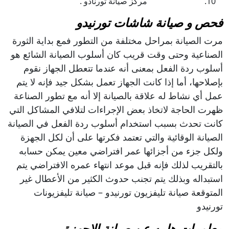
مركز صيانة تورنادو .
فحص و صيانة شاشات تورنيدو
مرت الصيانة بمراحل مختلفة من التطور فمع بداية الثورة
الصناعية وحتى وقت قريب كان أسلوب الصيانة الشائع هو
أسلوب ردة الفعل بمعنى أنه عندما تتعطل الجهاز نقوم
بإصلاحها، أما إذا كانت الجهاز تعمل بشكل جيد فإنه لا يتم
عمل أي نشاط له علاقة بالصيانة إلا أنه مع تطور الصناعة
ظهرت الحاجة لاتخاذ بعض الإجراءات لتلافي المشاكل التي
كانت تحدث بسبب استخدام أسلوب ردة الفعل في الصيانة
الصيانة الوقائية والتي تعتمد فكرتها على أن لكل الجهزة
ولكل جزء من أجزائها عمر افتراضي معين يمكن حسابه
بالتقريب لذلك فإنه قبل موعد انتهاء عمره الافتراضي يتم
استبداله وبذلك يتم تجنب حدوث الكثير من الأعطال غير
المتوقعة صيانة تليفزيون تورنيدو – صيانة تليفزيونات
تورنيدو
معلومات هامه عن صيانة الاجهزة