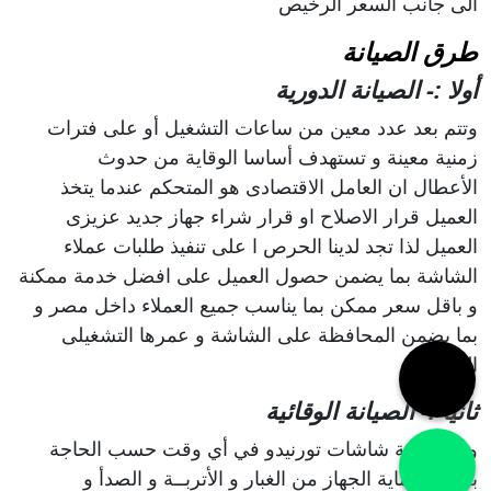
الى جانب السعر الرخيص
طرق الصيانة
أولا :- الصيانة الدورية
وتتم بعد عدد معين من ساعات التشغيل أو على فترات
زمنية معينة و تستهدف أساسا الوقاية من حدوث
الأعطال ان العامل الاقتصادى هو المتحكم عندما يتخذ
العميل قرار الاصلاح او قرار شراء جهاز جديد عزيزى
العميل لذا تجد لدينا الحرص ا على تنفيذ طلبات عملاء
الشاشة بما يضمن حصول العميل على افضل خدمة ممكنة
و باقل سعر ممكن بما يناسب جميع العملاء داخل مصر و
بما يضمن المحافظة على الشاشة و عمرها التشغيلى
الطويل
ثانيا :- الصيانة الوقائية
وتتم صيانة شاشات تورنيدو في أي وقت حسب الحاجة
بغرض حماية الجهاز من الغبار و الأتربــة و الصدأ و