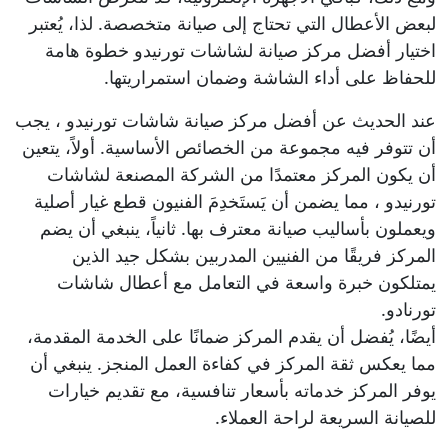
لبعض الأعطال التي تحتاج إلى صيانة متخصصة. لذا، يُعتبر
اختيار أفضل مركز صيانة لشاشات تورنيدو خطوة هامة
للحفاظ على أداء الشاشة وضمان استمراريتها.
عند الحديث عن أفضل مركز صيانة شاشات تورنيدو ، يجب
أن تتوفر فيه مجموعة من الخصائص الأساسية. أولاً، يتعين
أن يكون المركز معتمدًا من الشركة المصنعة لشاشات
تورنيدو ، مما يضمن أن يَستَخدِمَ الفنيون قطع غيار أصلية
ويعملون بأساليب صيانة معترف بها. ثانياً، ينبغي أن يضم
المركز فريقًا من الفنيين المدربين بشكل جيد الذين
يمتلكون خبرة واسعة في التعامل مع أعطال شاشات
تورنادو.
أيضًا، يُفضل أن يقدم المركز ضمانًا على الخدمة المقدمة،
مما يعكس ثقة المركز في كفاءة العمل المنجز. ينبغي أن
يوفر المركز خدماته بأسعار تنافسية، مع تقديم خيارات
للصيانة السريعة لراحة العملاء.