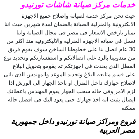
خدمات مركز صيانة شاشات تورنيدو
حيث نحن مركز خدمة لصيانة واصلاح جميع الاجهزة
الالكترونية والمنزلية الصيانة بالضمان لمدة شهرين حيث اننا
نمتاز بارخص الاسعار فى مصر فى مجال الصيانة واننا
نعمل فى صيانة الاجهزة المنزلية والاليكترونية منذ اكثر من
30 عام اتصل بنا على خطوطنا الساخن سوف يقوم فريق
من مندوبينا بالرد على اتصالاتكم و استفسارتكم وتحديد نوع
العطل الذي يحدث فى اجهزتكم ثم يقومو بتحويل البلاغ
على قسم متابعه البلاغ وتحديد الموعد والمهندس الذى ياتى
لاصلاح جهازك داخل المنزل او باخذ الجهاز الى الورش اذا
لزم الامر وفى حاله سحب الجهاز يقوم المهندس باعطائك
ايصال يثبت انه اخذ جهازك حتى يعود اليك فى افضل حاله
ممكنه
فروع ومراكز صيانة تورنيدو داخل جمهورية
مصر العربية