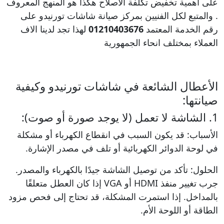
على اهمية تخفيض تكلفة الاصلاح هكذا هو المنهج المعروف
. والمتبع لكل الفنيين بمركز صيانة شاشات تورنيدو على
رقم الخدمة المعتمد
01210403676
لهذا تجد لدينا الاف
العملاء بمختلف انحاء الجمهورية
الأعطال الشائعة في شاشات تورنيدو وكيفية
صيانتها:
1. الشاشة لا تعمل (لا يوجد صورة أو صوت):
الأسباب: قد يكون السبب في انقطاع الكهرباء أو مشكلة
في لوحة الدوائر الكهربائية أو تلف في مصدر الإشارة.
الحلول: تأكد من توصيل الشاشة جيدًا بالكهرباء والمصدر.
جرب تغيير منفذ HDMI أو VGA إذا كان العطل متعلقًا
بالمداخل. إذا استمرت المشكلة، قد تحتاج إلى فحص مزود
الطاقة أو اللوحة الأم.