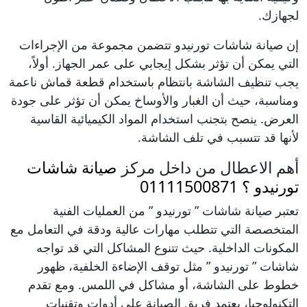
لجهازك.
إن صيانة شاشات تورنيدو تتضمن مجموعة من الإجراءات
التي يمكن أن تؤثر بشكل إيجابي على عمر الجهاز. أولاً،
يجب تنظيف الشاشة بانتظام باستخدام قطعة قماش ناعمة
ومناسبة، حيث أن الغبار والأوساخ يمكن أن تؤثر على جودة
العرض. ينصح بتجنب استخدام المواد الكيميائية القاسية
لأنها قد تتسبب في تلف الشاشة.
أهم الاعطال من داخل مركز
صيانة شاشات
تورنيدو ؟ 01111500871
تعتبر صيانة شاشات ” تورنيدو ” من العمليات الفنية
المتخصصة التي تتطلب مهارات عالية ودقة في التعامل مع
المكونات الداخلية. حيث تتنوع المشاكل التي قد تواجه
شاشات ” تورنيدو ” مثل توقف الإضاءة الخلفية، ظهور
خطوط على الشاشة، أو مشاكل في اللمس. ومع تقدم
التكنولوجيا، يعتمد فريق الصيانة على أدوات وتقنيات