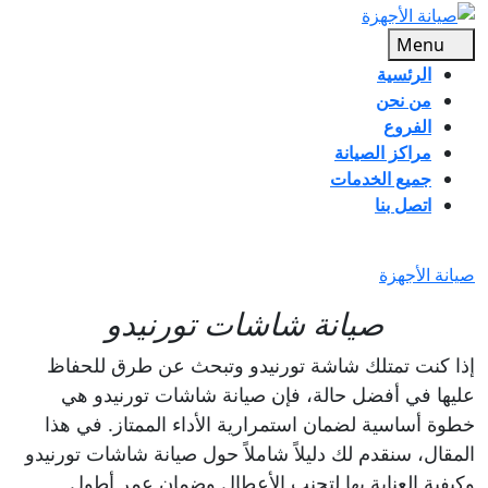
Ski
t
Menu
Menu
conten
الرئسية
من نحن
الفروع
مراكز الصيانة
جميع الخدمات
اتصل بنا
CLOSE
BUTTON
صيانة الأجهزة
صيانة شاشات تورنيدو
إذا كنت تمتلك شاشة تورنيدو وتبحث عن طرق للحفاظ
عليها في أفضل حالة، فإن صيانة شاشات تورنيدو هي
خطوة أساسية لضمان استمرارية الأداء الممتاز. في هذا
المقال، سنقدم لك دليلاً شاملاً حول صيانة شاشات تورنيدو
وكيفية العناية بها لتجنب الأعطال وضمان عمر أطول