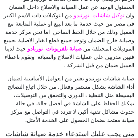
المسئول الوحيد عن عمل الصيانة والاصلاح داخل الضمان
وان
توكيل شاشات تورنيدو
من التوكيلات ذات الاسم الكبير
فى مصر من حيث خدمة ما بعد البيع او عملية المتابعة مع
العميل وذلك من خلال الخط الساخن
اما نحن مركز خدمة
وصيانة خارج الضمان وتوجد جميع قطع الغيار الاصلية لجميع
الموديلات المختلفة من
صيانة تلفزيونات تورنادو
حيث لدينا
فنيين مدربين على عمليات الاصلاح والصيانة ونقوم باعطاء
العميل ضمان من قبل الشركة .
صيانة شاشات تورنيدو تعتبر من العوامل الأساسية لضمان
أداء الشاشة بشكل مستمر وفعال. من خلال اتباع النصائح
البسيطة مثل التنظيف الدوري والتحقق من التوصيلات،
يمكنك الحفاظ على الشاشة في أفضل حالة. في حالة
حدوث مشاكل تقنية أكبر، لا تتردد في التواصل مع مركز
صيانة معتمد لضمان الحصول على الخدمة الأمثل.
متى يجب عليك استدعاء خدمة صيانة شاشات