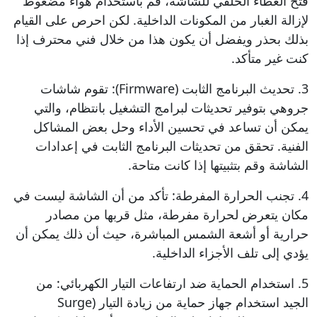
فتح الغطاء الخلفي للشاشة، قم باستخدام هواء مضغوط
لإزالة الغبار من المكونات الداخلية. لكن احرص على القيام
بذلك بحذر ويفضل أن يكون هذا من خلال فني محترف إذا
كنت غير متأكد.
3. تحديث البرنامج الثابت (Firmware): تقوم شاشات
جروهي بتوفير تحديثات لبرامج التشغيل بانتظام، والتي
يمكن أن تساعد في تحسين الأداء وحل بعض المشاكل
الفنية. تحقق من تحديثات البرنامج الثابت في إعدادات
الشاشة وقم بتثبيتها إذا كانت متاحة.
4. تجنب الحرارة المفرطة: تأكد من أن الشاشة ليست في
مكان يتعرض لحرارة مفرطة، مثل قربها من مصادر
حرارية أو أشعة الشمس المباشرة، حيث أن ذلك يمكن أن
يؤدي إلى تلف الأجزاء الداخلية.
5. استخدام الحماية ضد ارتفاعات التيار الكهربائي: من
الجيد استخدام جهاز حماية من زيادة التيار (Surge