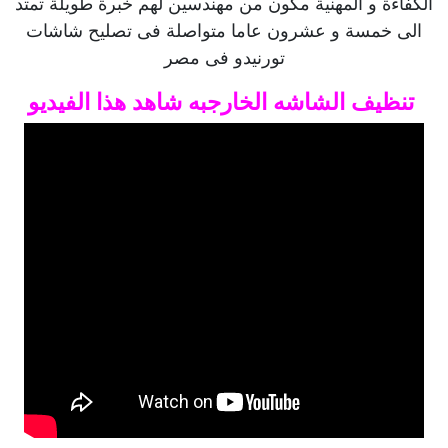
الكفاءة و المهنية مكون من مهندسين لهم خبرة طويلة تمتد
الى خمسة و عشرون عاما متواصلة فى تصليح شاشات
تورنيدو فى مصر
تنظيف الشاشه الخارجبه شاهد هذا الفيديو