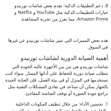
8. دعم التطبيقات الذكية: تقدم بعض شاشات تورنيدو
خيارات للتطبيقات الذكية مثل YouTube و Netflix و
Amazon Prime، مما يعزز من تجربة المشاهدة.
هذه بعض المميزات التي تميز شاشات تورنيدو عن غيرها
في السوق.
أهمية الصيانة الدورية لشاشات تورنيدو
شاشات تورنيدو هي من بين الأجهزة عالية الجودة التي
تتطلب صيانة دورية للحفاظ على أدائها الممتاز. سواء كنت
تستخدمها في المنزل أو في بيئة العمل، فإن العناية الجيدة
بالجهاز يمكن أن تساعد في تفادي المشكلات التقنية مثل
تراجع جودة الصورة أو توقف الشاشة المفاجئ.
1. تحسين الأداء: من خلال تنظيف المكونات الداخلية
والخارجية، قد تلاحظ تحسنًا في جودة الصورة والصوت.