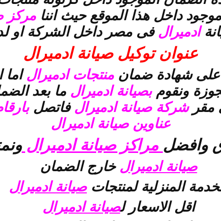
وجود داخل هذا الموقع حيث اننا
مركز ص
انة
ادميرال
فى مصر داخل الشركة او لد
عنوان توكيل صيانة ادميرال
على شهادة ضمان
منتجات ادميرال
اما 
جوزة ونقوم
بصيانة ادميرال
ما بعد الضم
ى مقر
شركة صيانة ادميرال
فاتصل
بارقام
عناوين صيانة ادميرال
ق وافضل
مراكز صيانة ادميرال
ونمت
صيانة ادميرال
خارج الضمان
خدمة المنزلية لمنتجات
صيانة ادميرال
اقل الاسعار ل
صيانة ادميرال