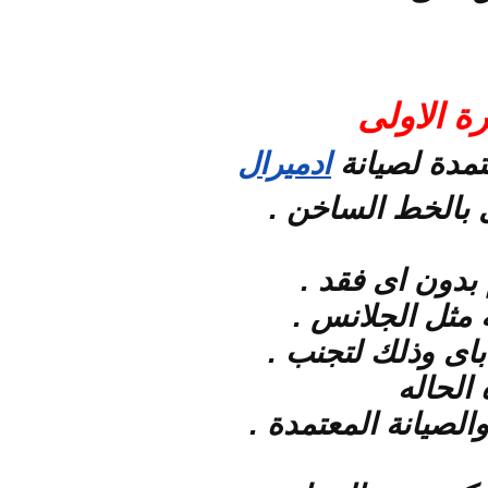
ة الاولى
تمدة لصيانة
ادميرال
بالخط الساخن .
بدون اى فقد .
 مثل الجلانس .
اى وذلك لتجنب .
الحاله
لصيانة المعتمدة .