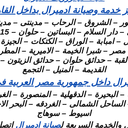
 خدمة وصيانة ادميرال بداخل القا
عبور – الشروق – الرحاب – مدينتى – مدي
– امبابة – الوراق – الكتكات – الجيزة 
 مصر – شبرا الخيمة – الاميرية – الم
قبة – حدائق حلوان – حدائق الزيتون 
القديمة – المنيل – التجمع
يرال داخل جمهورية مصر العربية ف
– البحيرة – الدقهلية – المنصورة – الغر
لساحل الشمالى – الغردقه – البحر الاح
اسيوط – سوهاج
ل والخدمة السريعة ل
صيانة ادميرال
اتصل