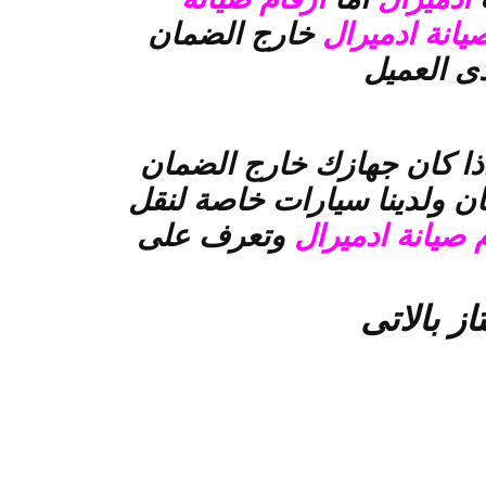
يانة ادميرال
خارج الضمان
ى العميل
اذا كان جهازك خارج الضمان
ان ولدينا سيارات خاصة لنقل
 صيانة ادميرال
وتعرف على
از بالاتى