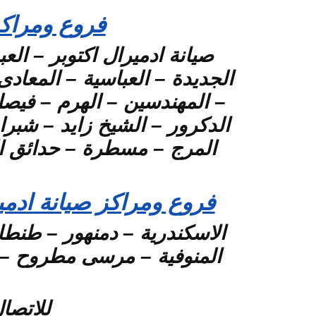
فروع ومراكز
صيانة ادميرال اكتوبر – ال
– المهندسين – الهرم – فيصل 
الدكرور – الشيخ زايد – شبرا
المرج – مسطرة – حدائق ال
فروع ومراكز صيانة ادم
الاسكندرية – دمنهور – طنطا 
المنوفية – مرسى مطروح – ا
للاتصا