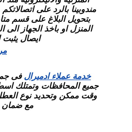
مندوبينا بالرد على اتصالاتك
بتحويل البلاغ على قسم متا
المنزل او باخذ الجهاز الى 
ايصال يثبت 
مر
خدمة عملاء ادميرال
فى جميع
جميع المحافظات وتمتلك اسطول
وقت ممكن وتحديد نوع العطل 
مع ضمان شهرين 