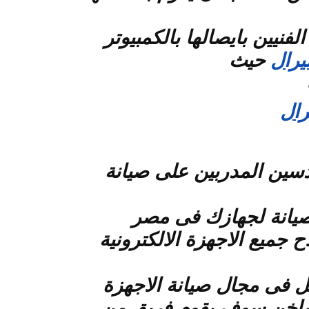
لفنيين بايصالها بالكمبيوتر
يرال
حيث
رال
دسين المدربين على صيانة
صيانة لجهازك فى مصر
 جميع الاجهزة الالكترونية
مل فى مجال صيانة الاجهزة
 بنا على ارقامنا الساخن سوف يقوم فريق من