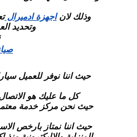
وذلك لان
اجهزة ادميرال
تع
وتحديد ال
ن
صيان
حيث اننا نوفر للعميل سيا
كل ما عليك هو الاتصا
حيث نحن مركز خدمة معتمد من
حيث اننا نمتاز بارخص الاس