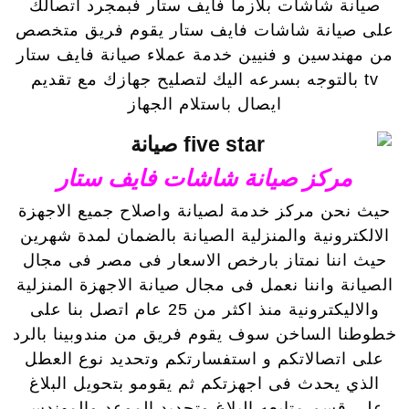
صيانة شاشات بلازما فايف ستار فبمجرد اتصالك
على صيانة شاشات فايف ستار يقوم فريق متخصص
من مهندسين و فنيين خدمة عملاء صيانة فايف ستار
tv بالتوجه بسرعه اليك لتصليح جهازك مع تقديم
ايصال باستلام الجهاز
مركز صيانة شاشات فايف ستار
حيث نحن مركز خدمة لصيانة واصلاح جميع الاجهزة
الالكترونية والمنزلية الصيانة بالضمان لمدة شهرين
حيث اننا نمتاز بارخص الاسعار فى مصر فى مجال
الصيانة واننا نعمل فى مجال صيانة الاجهزة المنزلية
والاليكترونية منذ اكثر من 25 عام اتصل بنا على
خطوطنا الساخن سوف يقوم فريق من مندوبينا بالرد
على اتصالاتكم و استفسارتكم وتحديد نوع العطل
الذي يحدث فى اجهزتكم ثم يقومو بتحويل البلاغ
على قسم متابعه البلاغ وتحديد الموعد والمهندس