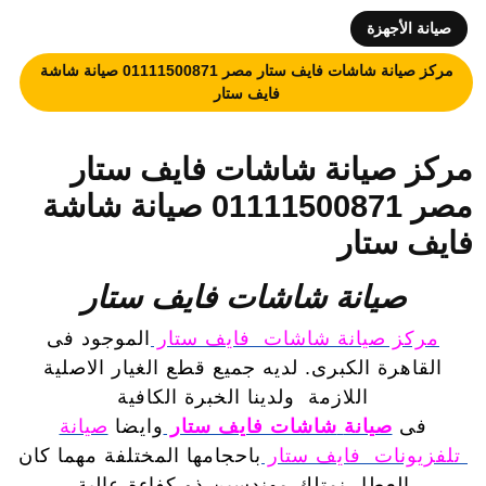
صيانة الأجهزة
مركز صيانة شاشات فايف ستار مصر 01111500871 صيانة شاشة
فايف ستار
مركز صيانة شاشات فايف ستار
مصر 01111500871 صيانة شاشة
فايف ستار
صيانة شاشات فايف ستار
مركز صيانة شاشات فايف ستار
الموجود فى
القاهرة الكبرى. لديه جميع قطع الغيار الاصلية
اللازمة
ولدينا الخبرة الكافية
فى
صيانة
شاشات فايف ستار
وايضا
صيانة
تلفزيونات فايف ستار
باحجامها المختلفة مهما كان
العطل نمتلك مهندسين ذو كفاءة عالية