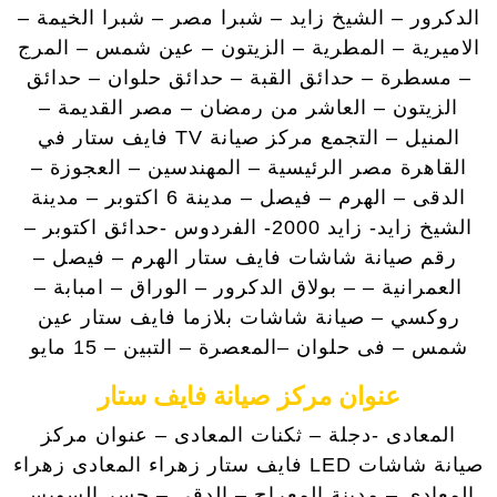
الدكرور – الشيخ زايد – شبرا مصر – شبرا الخيمة –
الاميرية – المطرية – الزيتون – عين شمس – المرج
– مسطرة – حدائق القبة – حدائق حلوان – حدائق
الزيتون – العاشر من رمضان – مصر القديمة –
المنيل – التجمع مركز صيانة TV فايف ستار في
القاهرة مصر الرئيسية – المهندسين – العجوزة –
الدقى – الهرم – فيصل – مدينة 6 اكتوبر – مدينة
الشيخ زايد- زايد 2000- الفردوس -حدائق اكتوبر –
رقم صيانة شاشات فايف ستار الهرم – فيصل –
العمرانية – – بولاق الدكرور – الوراق – امبابة –
روكسي – صيانة شاشات بلازما فايف ستار عين
شمس – فى حلوان –المعصرة – التبين – 15 مايو
عنوان مركز صيانة فايف ستار
المعادى -دجلة – ثكنات المعادى – عنوان مركز
صيانة شاشات LED فايف ستار زهراء المعادى زهراء
المعادى – مدينة المعراج – الدقي – جسر السويس