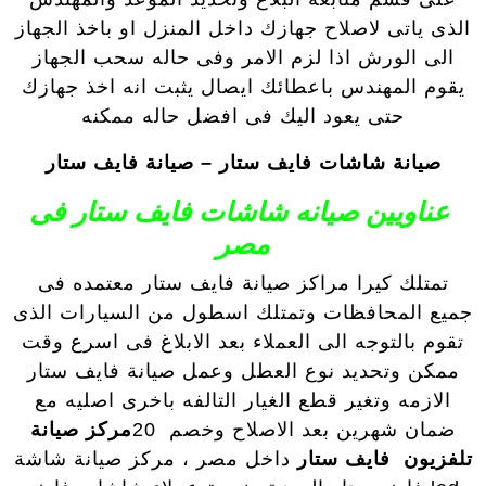
الذى ياتى لاصلاح جهازك داخل المنزل او باخذ الجهاز
الى الورش اذا لزم الامر وفى حاله سحب الجهاز
يقوم المهندس باعطائك ايصال يثبت انه اخذ جهازك
حتى يعود اليك فى افضل حاله ممكنه
صيانة شاشات فايف ستار – صيانة فايف ستار
عناويين صيانه شاشات فايف ستار فى
مصر
تمتلك كيرا مراكز صيانة فايف ستار معتمده فى
جميع المحافظات وتمتلك اسطول من السيارات الذى
تقوم بالتوجه الى العملاء بعد الابلاغ فى اسرع وقت
ممكن وتحديد نوع العطل وعمل صيانة فايف ستار
الازمه وتغير قطع الغيار التالفه باخرى اصليه مع
ضمان شهرين بعد الاصلاح وخصم 20
مركز صيانة
تلفزيون فايف ستار
داخل مصر ، مركز صيانة شاشة