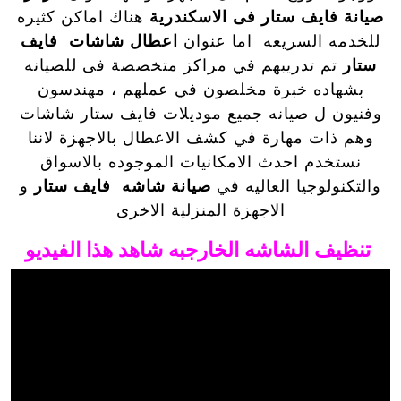
صيانة فايف ستار فى الاسكندرية
هناك اماكن كثيره
للخدمه السريعه اما عنوان
اعطال شاشات فايف
ستار
تم تدريبهم في مراكز متخصصة فى للصيانه
بشهاده خبرة مخلصون في عملهم ، مهندسون
وفنيون ل صيانه جميع موديلات فايف ستار شاشات
وهم ذات مهارة في كشف الاعطال بالاجهزة لاننا
نستخدم احدث الامكانيات الموجوده بالاسواق
والتكنولوجيا العاليه في
صيانة شاشه فايف ستار
و
الاجهزة المنزلية الاخرى
تنظيف الشاشه الخارجبه شاهد هذا الفيديو