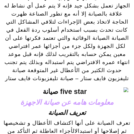
الجهاز تعمل بشكل جيد فإنه لا يتم عمل أي نشاط له
علاقة بالصيانة إلا أنه مع تطور الصناعة ظهرت
الحاجة لاتخاذ بعض الإجراءات لتلافي المشاكل التي
كانت تحدث بسبب استخدام أسلوب ردة الفعل في
الصيانة الصيانة الوقائية والتي تعتمد فكرتها على أن
لكل الجهزة ولكل جزء من أجزائها عمر افتراضي
معين يمكن حسابه بالتقريب لذلك فإنه قبل موعد
انتهاء عمره الافتراضي يتم استبداله وبذلك يتم تجنب
حدوث الكثير من الأعطال غير المتوقعة صيانة
تليفزيون فايف ستار – صيانة تليفزيونات فايف ستار
معلومات هامه عن صيانة الاجهزة
تعريف الصيانة
تعرف الصيانة على أنها اكتشاف الأعطال و تشخيصها
ثم إصلاحها أو استبدالالأجزاء العاطلة ثم التأكد من