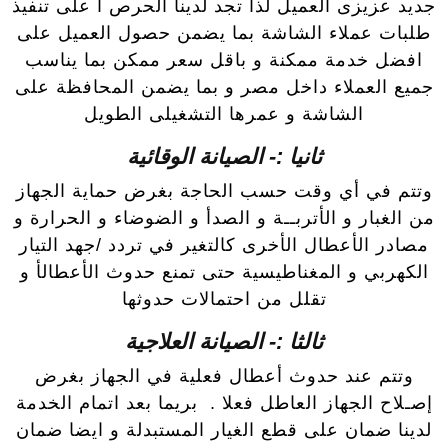
جديد عزيزى العميل لذا تجد لدينا الحرص ا على تنفيذ
طلبات عملاء الشاشة بما يضمن حصول العميل على
افضل خدمة ممكنة و باقل سعر ممكن بما يناسب
جميع العملاء داخل مصر و بما يضمن المحافظة على
الشاشة و عمرها التشغيلى الطويل
ثانيا :- الصيانة الوقائية
وتتم في أي وقت حسب الحاجة بغرض حماية الجهاز
من الغبار و الأتربــة و الصدأ و الضوضاء و الحرارة و
مصادر الأعطال الأخرى كالتغير في تردد /جهد التيار
الكهربي و المغناطيسية حتى تمنع حدوث الأعطالأ و
تقلل من احتمالات حدوثها
ثالثا :- الصيانة العلاجية
وتتم عند حدوث أعطال فعلية في الجهاز بغرض
إصـلاح الجهاز العاطل فعلا . بريما بعد اتمام الخدمة
لدينا ضمان على قطع الغيار المستبدلة و ايضا ضمان