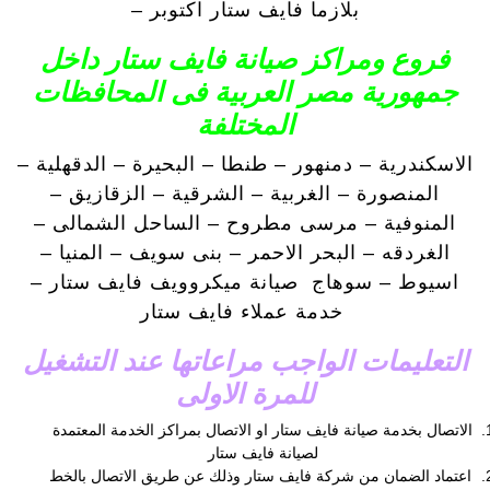
بلازما فايف ستار اكتوبر –
فروع ومراكز صيانة فايف ستار داخل
جمهورية مصر العربية فى المحافظات
المختلفة
الاسكندرية – دمنهور – طنطا – البحيرة – الدقهلية –
المنصورة – الغربية – الشرقية – الزقازيق –
المنوفية – مرسى مطروح – الساحل الشمالى –
الغردقه – البحر الاحمر – بنى سويف – المنيا –
اسيوط – سوهاج صيانة ميكروويف فايف ستار –
خدمة عملاء فايف ستار
التعليمات الواجب مراعاتها عند التشغيل
للمرة الاولى
الاتصال بخدمة صيانة فايف ستار او الاتصال بمراكز الخدمة المعتمدة
لصيانة فايف ستار
اعتماد الضمان من شركة فايف ستار وذلك عن طريق الاتصال بالخط