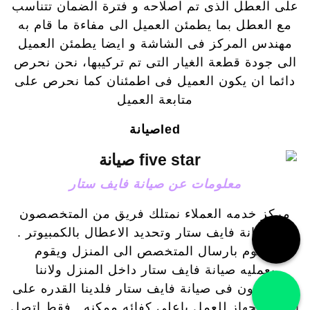
على العطل الذى تم اصلاحه و فترة الضمان تتناسب
مع العطل بما يطمئن العميل الى مفاءة ما قام به
مهندس المركز فى الشاشة و ايضا يطمئن العميل
الى جودة قطعة الغيار التى تم تركيبها، نحن نحرص
دائما ان يكون العميل فى اطمئنان كما نحرص على
متابعة العميل
ledصيانة
معلومات عن صيانة فايف ستار
مركز خدمه العملاء نمتلك فريق من المتخصصون
فى صيانة فايف ستار وتحديد الاعطال بالكمبيوتر .
ونقوم بارسال المتخصص الى المنزل ويقوم
بعمليه صيانة فايف ستار داخل المنزل ولاننا
متخصصون فى صيانة فايف ستار فلدينا القدره على
اعاده الجهاز للعمل باعلى كفائه ممكنه . فقط اتصل