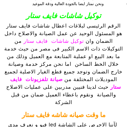
ونحن نمتاز ايضا بالجودة العالية ودقة الموعيد
توكيل شاشات فايف ستار
الرقم الرئيسى لبلاغات اعطال شاشات فايف ستار
هو المسئول الوحيد عن عمل الصيانة والاصلاح داخل
الضمان وان
توكيل شاشات فايف ستار
من
التوكيلات ذات الاسم الكبير فى مصر من حيث خدمة
ما بعد البيع او عملية المتابعة مع العميل وذلك من
خلال الخط الساخن
اما نحن مركز خدمة وصيانة
خارج الضمان وتوجد جميع قطع الغيار الاصلية لجميع
الموديلات المختلفة من
صيانة تلفزيونات فايف
ستار
حيث لدينا فنيين مدربين على عمليات الاصلاح
والصيانة ونقوم باعطاء العميل ضمان من قبل
الشركة
ما وقت صيانه شاشه فايف ستار
لآننا الاحرص على الشاشة led فيو و نعرف مدى