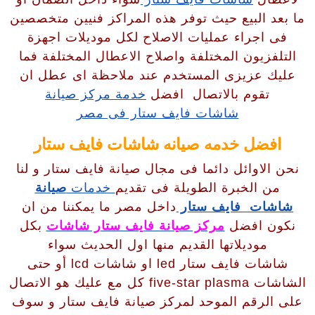
ما بعد البيع حيث توفر هذه المراكز فنيين متخصصين
فى اجراء عمليات الاصلاح لكل موديلات اجهزة
التلفزيون المختلفة واصلاح الاعطال المختلفة فما
عليك عزيزى المستخدم عند ملاحظة اى عطل ان
تقوم بالاتصال افضل
خدمة مركز صيانة
شاشات فايف ستار فى مصر
افضل خدمه صيانه شاشات فايف ستار
نحن الاوائل دائما فى مجال صيانة فايف ستار و لنا
من الخبرة الطويلة فى تقديم
خدمات
صيانة
شاشات فايف ستار
داخل مصر ما يمكننا من ان
نكون افضل
مركز صيانة فايف ستار شاشات
بكل
موديلاتها القديم منها اول الحديث سواء
شاشات فايف ستار led او شاشات lcd أو حتى
الشاشات five-star plasma كل مع عليك هو الاتصال
على الرقم الموحد لمركز صيانة فايف ستار و سوف