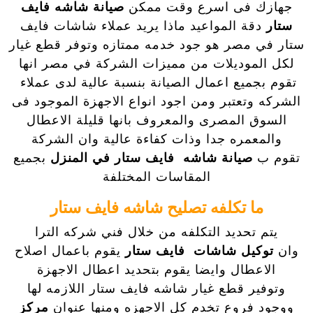
جهازك فى اسرع وقت ممكن
صيانة شاشه فايف
ستار
دقة المواعيد ماذا يريد عملاء شاشات فايف
ستار في مصر هو جود خدمه ممتازه وتوفر قطع غيار
لكل الموديلات من مميزات الشركة في مصر انها
تقوم بجميع اعمال الصيانة بنسبة عالية لدى عملاء
الشركه وتعتبر ومن اجود انواع الاجهزة الموجود فى
السوق المصرى والمعروف بانها قليلة الاعطال
والمعمره جدا وذات كفاءة عالية وان الشركة
تقوم ب
صيانة شاشه فايف ستار في المنزل
بجميع
المقاسات المختلفة
ما تكلفه تصليح شاشه فايف ستار
يتم تحديد التكلفه من خلال فني شركه الترا
وان
توكيل شاشات فايف ستار
يقوم باعمال اصلاح
الاعطال وايضا يقوم بتحديد اعطال الاجهزة
وتوفير قطع غيار شاشه فايف ستار اللازمه لها
ووجود فروع تخدم كل الاجهزه ومنها عنوان
مركز