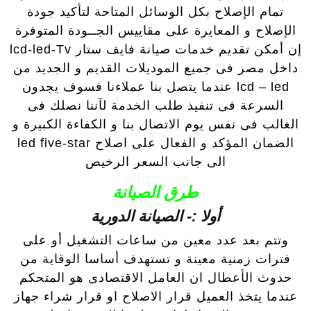
تمام الإصلاح بكل الوسائل المتاحة لتأكيد جودة
الإصلاح و المعايرة على مقاييس الجــودة المتوفرة
إن أمكن تقديم خدمات صيانة فايف ستار lcd-led-Tv
داخل مصر فى جميع الموديلات القديم و الجديد من
lcd – led عندما يتصل بنا عملاءنا فسوف يجدون
السرعة فى تنفيذ طلب الخدمة لآننا نصلك فى
الغالب فى نفس يوم الاتصال بنا و الكفاءة الكبيرة و
الضمان المؤكد و الفعال على اصلاح led five-star
الى جانب السعر الرخيص
طرق الصيانة
أولا :- الصيانة الدورية
وتتم بعد عدد معين من ساعات التشغيل أو على
فترات زمنية معينة و تستهدف أساسا الوقاية من
حدوث الأعطال ان العامل الاقتصادى هو المتحكم
عندما يتخذ العميل قرار الاصلاح او قرار شراء جهاز