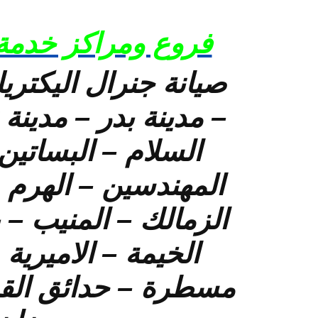
فروع ومراكز خدمة 
صيانة جنرال اليكتري
– مدينة بدر – مدينة
المهندسين – الهرم –
الزمالك – المنيب – 
الخيمة – الاميري
مسطرة – حدائق القبة