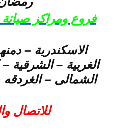
رمضان 
فروع ومراكز صيانة 
الاسكندرية – دمنه
الغربية – الشرقية –
الشمالى – الغردقه –
للاتصال وا