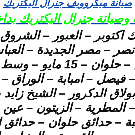
صيانة ميكروويف جنرال اليكتريك
وصيانة جنرال اليكتريك بداخ
ك اكتوبر – العبور – الشروق
 نصر – مصر الجديدة – العباس
السلام – البساتين – حلوان 
 فيصل – امبابة – الوراق – 
بولاق الدكرور – الشيخ زايد
ة – المطرية – الزيتون – عي
 – حدائق حلوان – حدائق ا