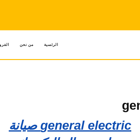
الرئسية
من نحن
الفرو
general electric صيانة