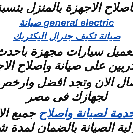
اصلاح الاجهزة بالمنزل بنسبة
general electric صيانة
صيانة تكيف جنرال اليكتريك
لعميل سيارات مجهزة باحدث 
ربين على صيانة واصلاح الا
صال الان وتجد افضل وارخص
لجهازك فى مصر
دمة لصيانة واصلاح
جميع الا
لية الصيانة بالضمان لمدة 