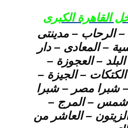
ل القاهرة الكبرى
 – الرحاب – مدينتى
ية – المعادى – دار
– 15 مايو – وسط البلد – العجوزة –
الكتكات – الجيزة –
 – شبرا مصر – شبرا
ن شمس – المرج –
لزيتون – العاشر من