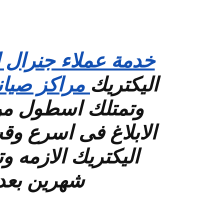
خدمة عملاء جنرال ا
اليكتريك
مراكز صيانة
وتمتلك اسطول من ا
الابلاغ فى اسرع و
اليكتريك الازمه و
شهرين بعد الاصلاح