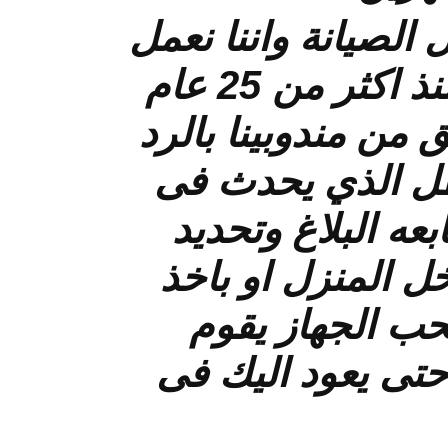
الصيانة واننا نعمل
فى مجال صيانة الاجهزة المنزلية والاليكترونية منذ اكثر من 25 عام
ن مندوبينا بالرد
طل الذي يحدث فى
عه البلاغ وتحديد
ل المنزل او باخذ
حب الجهاز يقوم
حتى يعود اليك فى