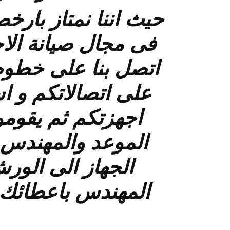
حيث اننا نمتاز بارخ
اتصل بنا على خطوط
على اتصالاتكم و 
اجهزتكم ثم يقومو 
الموعد والمهندس ا
الجهاز الى الور
المهندس باعطائك ا