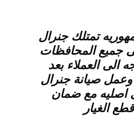
هوريه تمتلك جنرال
 جميع المحافظات
 الى العملاء بعد
وعمل صيانة جنرال
رى اصليه مع ضمان