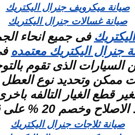
صيانة ميكرويف جنرال اليكتريك
صيانة غسالات جنرال اليكتريك
ليكتريك
فى جميع انحاء الجم
 جنرال اليكتريك معتمده
فى
لسيارات الذى تقوم بالتوجه
قت ممكن وتحديد نوع العطل 
تغير قطع الغيار التالفه باخ
 وخصم 20 % على قطع الغيار
صيانة ثلاجات جنرال اليكتريك