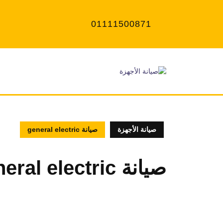
Ski
t
01111500871
conten
صيانة الأجهزة
صيانة general electric
صيانة general electric