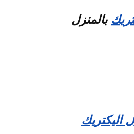
تريك
بالمنزل
ل اليكتريك