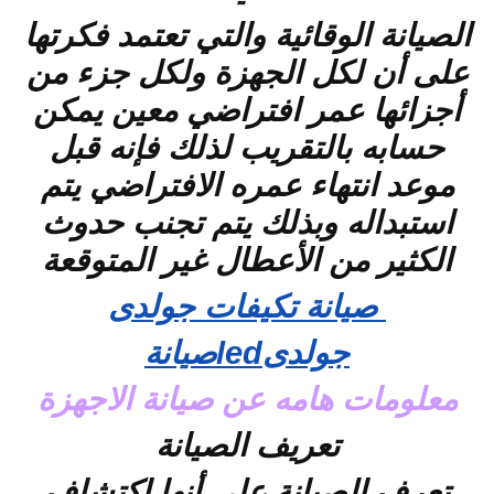
الصيانة الوقائية والتي تعتمد فكرتها
على أن لكل الجهزة ولكل جزء من
أجزائها عمر افتراضي معين يمكن
حسابه بالتقريب لذلك فإنه قبل
موعد انتهاء عمره الافتراضي يتم
استبداله وبذلك يتم تجنب حدوث
الكثير من الأعطال غير المتوقعة
صيانة تكيفات جولدى
جولدىledصيانة
معلومات هامه عن صيانة الاجهزة
تعريف الصيانة
تعرف الصيانة على أنها اكتشاف