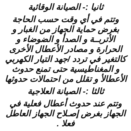
ثانيا :- الصيانة الوقائية
وتتم في أي وقت حسب الحاجة
بغرض حماية الجهاز من الغبار و
الأتربــة و الصدأ و الضوضاء و
الحرارة و مصادر الأعطال الأخرى
كالتغير في تردد /جهد التيار الكهربي
و المغناطيسية حتى تمنع حدوث
الأعطالأ و تقلل من احتمالات حدوثها
ثالثا :- الصيانة العلاجية
وتتم عند حدوث أعطال فعلية في
الجهاز بغرض إصـلاح الجهاز العاطل
فعلا .