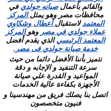
والقائم بأعمال
صيانه جولدي
في
محافظات مصر وهو يمثل
المركز
المعتمد
لاستقبال
أعطال وشكاوي
عملاء جولدي في مصر
وهو
المركز
المعتمد الرئيسي
الذي يقدم أفضل
خدمة صيانة جولدي فى مصر.
نتميز بأننا الأفضل دائما من حيث
سرعة التنفيد و الإجابه و دقة
المواعيد و القدرة علي صيانة
الأجهزة بكفاءة عالية الخدمات
اتصل بنا يصلك فريق من مهندسينا و
فنيون متخصصون