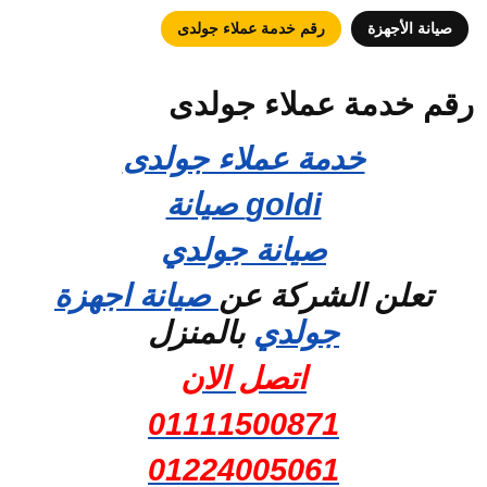
صيانة الأجهزة
رقم خدمة عملاء جولدى
رقم خدمة عملاء جولدى
خدمة عملاء جولدى
goldi صيانة
صيانة جولدي
تعلن الشركة عن
صيانة اجهزة
جولدي
بالمنزل
اتصل الان
01111500871
01224005061