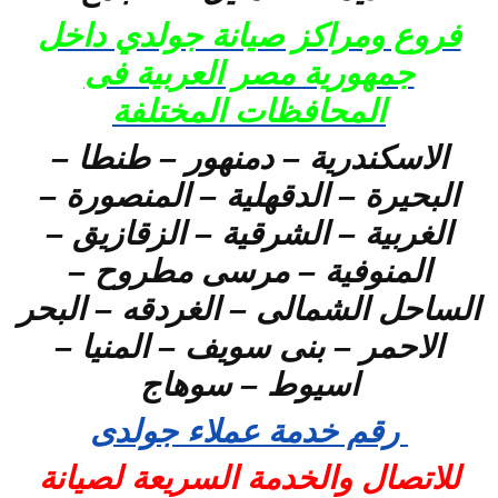
فروع ومراكز صيانة جولدي داخل
جمهورية مصر العربية فى
المحافظات المختلفة
الاسكندرية – دمنهور – طنطا –
البحيرة – الدقهلية – المنصورة –
الغربية – الشرقية – الزقازيق –
المنوفية – مرسى مطروح –
الساحل الشمالى – الغردقه – البحر
الاحمر – بنى سويف – المنيا –
اسيوط – سوهاج
رقم خدمة عملاء جولدى
للاتصال والخدمة السريعة لصيانة