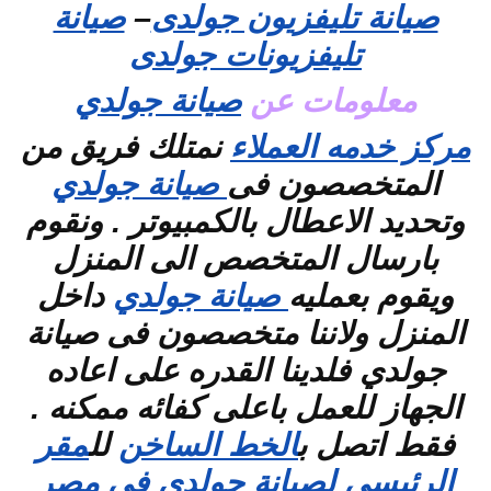
صيانة تليفزيون جولدى
–
صيانة
تليفزيونات جولدى
معلومات عن
صيانة جولدي
مركز خدمه العملاء
نمتلك فريق من
المتخصصون فى
صيانة جولدي
وتحديد الاعطال بالكمبيوتر . ونقوم
بارسال المتخصص الى المنزل
ويقوم بعمليه
صيانة جولدي
داخل
المنزل ولاننا متخصصون فى صيانة
جولدي فلدينا القدره على اعاده
الجهاز للعمل باعلى كفائه ممكنه .
فقط اتصل ب
الخط الساخن
لل
مقر
الرئيسي لصيانة جولدي في مصر