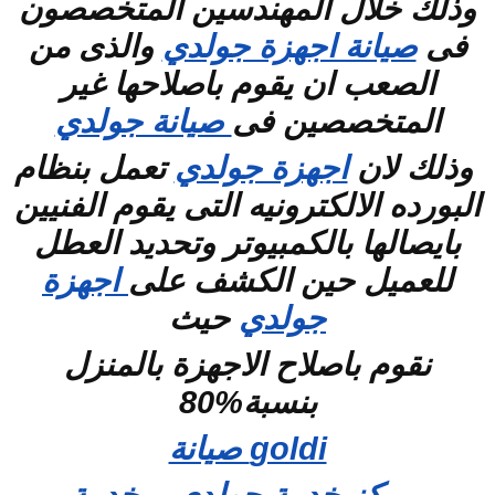
وذلك خلال المهندسين المتخصصون
فى
صيانة اجهزة جولدي
والذى من
الصعب ان يقوم باصلاحها غير
المتخصصين فى
صيانة جولدي
وذلك لان
اجهزة جولدي
تعمل بنظام
البورده الالكترونيه التى يقوم الفنيين
بايصالها بالكمبيوتر وتحديد العطل
للعميل حين الكشف على
اجهزة
جولدي
حيث
نقوم باصلاح الاجهزة بالمنزل
بنسبة%80
goldi صيانة