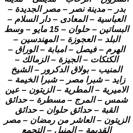
بدر – مدينة نصر – مصر الجديدة –
العباسية – المعادى – دار السلام –
البساتين – حلوان – 15 مايو – وسط
البلد – العجوزة – المهندسين –
الهرم – فيصل – امبابة – الوراق –
الكتكات – الجيزة – الزمالك –
المنيب – بولاق الدكرور – الشيخ
زايد – شبرا مصر – شبرا الخيمة –
الاميرية – المطرية – الزيتون – عين
شمس – المرج – مسطرة – حدائق
القبة – حدائق حلوان – حدائق
الزيتون – العاشر من رمضان – مصر
القديمة – المنيل – التجمع