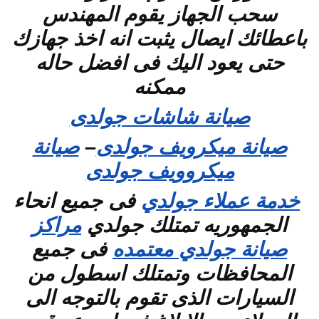
سحب الجهاز يقوم المهندس
باعطائك ايصال يثبت انه اخذ جهازك
حتى يعود اليك فى افضل حاله
ممكنه
صيانة شاشات جولدى
صيانة ميكرويف جولدى
–
صيانة
ميكروويف جولدى
خدمة عملاء جولدي
فى جميع انحاء
الجمهوريه تمتلك جولدي
مراكز
صيانة جولدي معتمده
فى جميع
المحافظات وتمتلك اسطول من
السيارات الذى تقوم بالتوجه الى