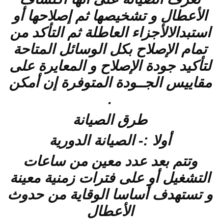
الأعطال و تشخيصها ثم إصلاحها أو
استبدالالأجزاء العاطلة ثم التأكد من
تمام الإصلاح بكل الوسائل المتاحة
لتأكيد جودة الإصلاح و المعايرة على
مقاييس الجــودة المتوفرة إن أمكن
.
طرق الصيانة
أولا :- الصيانة الدورية
وتتم بعد عدد معين من ساعات
التشغيل أو على فترات زمنية معينة
و تستهدف أساسا الوقاية من حدوث
الأعطال