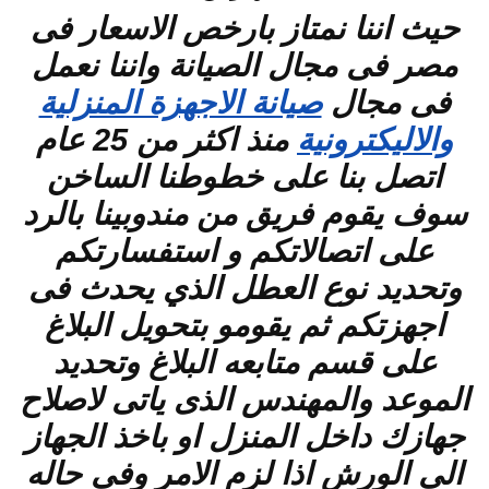
حيث اننا نمتاز بارخص الاسعار فى
مصر فى مجال الصيانة واننا نعمل
فى مجال
صيانة الاجهزة المنزلية
والاليكترونية
منذ اكثر من 25 عام
اتصل بنا على خطوطنا الساخن
سوف يقوم فريق من مندوبينا بالرد
على اتصالاتكم و استفسارتكم
وتحديد نوع العطل الذي يحدث فى
اجهزتكم ثم يقومو بتحويل البلاغ
على قسم متابعه البلاغ وتحديد
الموعد والمهندس الذى ياتى لاصلاح
جهازك داخل المنزل او باخذ الجهاز
الى الورش اذا لزم الامر وفى حاله