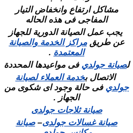
مشاكل ارتفاع وانخفاض التيار
المفاجى فى هذه الحاله
يجب عمل الصيانة الدورية للجهاز
عن طريق
مراكز الخدمة والصيانة
المعتمدة
.
ل
صيانة جولدي
فى مواعيدها المحددة
الاتصال ب
خدمة العملاء لصيانة
جولدي
فى حالة وجود اى شكوى من
الجهاز .
صيانة ثلاجات جولدى
صيانة غسالات جولدى
–
صيانة
مكانس جولدى