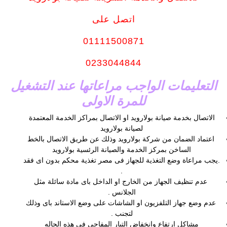
اتصل على
01111500871
0233044844
التعليمات الواجب مراعاتها عند التشغيل
للمرة الاولى
الاتصال بخدمة صيانة بولارويد او الاتصال بمراكز الخدمة المعتمدة
لصيانة بولارويد
اعتماد الضمان من شركة بولارويد وذلك عن طريق الاتصال بالخط
الساخن بمركز الخدمة والصيانة الرئسية بولارويد
.يجب مراعاة وضع التغذية للجهاز فى مصر تغذية محكم بدون اى فقد
.
عدم تنظيف الجهاز من الخارج او الداخل باى مادة سائلة مثل
الجلانس .
عدم وضع جهاز التلفزيون او الشاشات على وضع الاستاند باى وذلك
لتجنب .
مشاكل ارتفاع وانخفاض التيار المفاجى فى هذه الحاله