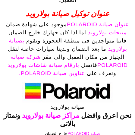
العميل.
عنوان توكيل صيانة بولارويد
عنوان صيانة POLAROID
موجود على شهادة ضمان
منتجات بولارويد
اما اذا كان جهازك خارج الضمان
فاننا متواجدين فى منطقة العجوزة ونقوم
بصيانة
بولارويد
ما بعد الضمان ولدينا سيارات خاصة لنقل
الجهاز من مكان العميل والى مقر
شركة صيانة
POLAROID
فاتصل
بارقام صيانة شاشات بولارويد
وتعرف على
عناوين صيانة POLAROID.
صيانة بولارويد
نحن اعرق وافضل
مراكز صيانة بولارويد
ونمتاز
بالاتى
صيانة POLAROID
خارج الضمان