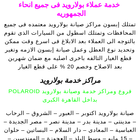
خدمة عملاء بولارويد فى جميع انحاء
الجمهوريه
تمتلك إبسون مراكز صيانة بولارويد معتمده فى جميع
المحافظات وتمتلك اسطول من السيارات الذى تقوم
بالتوجه الى العملاء بعد الابلاغ فى اسرع وقت ممكن
وتحديد نوع العطل وعمل صيانة إبسون الازمه وتغير
قطع الغيار التالفه باخرى اصليه مع ضمان شهرين
بعد الاصلاح وخصم 20 % على قطع الغيار
مراكز خدمة بولارويد
فروع ومراكز خدمة وصيانة بولارويد POLAROID
بداخل القاهرة الكبرى
صيانة بولارويد اكتوبر – العبور – الشروق – الرحاب
– مدينتى – مدينة بدر – مدينة نصر – مصر الجديدة –
العباسية – المعادى – دار السلام – البساتين – حلوان
– 15 مايو – وسط البلد – العجوزة – المهندسين –