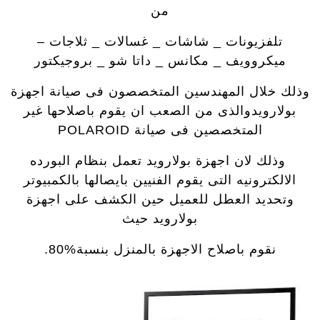
من
تلفزيونات _ شاشات _ غسالات _ ثلاجات –
ميكروويف _ مكانس _ داتا شو _ بروجيكتور
وذلك خلال المهندسين المتخصصون فى صيانة اجهزة
بولارويدوالذى من الصعب ان يقوم باصلاحها غير
المتخصصين فى صيانة POLAROID
وذلك لان اجهزة بولارويد تعمل بنظام البورده
الالكترونيه التى يقوم الفنيين بايصالها بالكمبيوتر
وتحديد العطل للعميل حين الكشف على اجهزة
بولارويد حيث
نقوم باصلاح الاجهزة بالمنزل بنسبة%80.