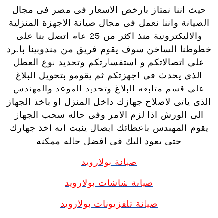
حيث اننا نمتاز بارخص الاسعار فى مصر فى مجال
الصيانة واننا نعمل فى مجال صيانة الاجهزة المنزلية
والاليكترونية منذ اكثر من 25 عام اتصل بنا على
خطوطنا الساخن سوف يقوم فريق من مندوبينا بالرد
على اتصالاتكم و استفسارتكم وتحديد نوع العطل
الذي يحدث فى اجهزتكم ثم يقومو بتحويل البلاغ
على قسم متابعه البلاغ وتحديد الموعد والمهندس
الذى ياتى لاصلاح جهازك داخل المنزل او باخذ الجهاز
الى الورش اذا لزم الامر وفى حاله سحب الجهاز
يقوم المهندس باعطائك ايصال يثبت انه اخذ جهازك
حتى يعود اليك فى افضل حاله ممكنه
صيانة بولارويد
صيانة شاشات بولارويد
صيانة تلفزيونات بولارويد