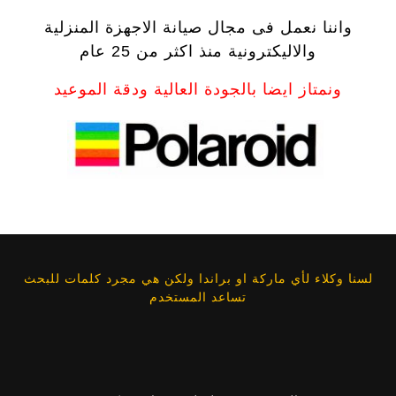
واننا نعمل فى مجال صيانة الاجهزة المنزلية
والاليكترونية منذ اكثر من 25 عام
ونمتاز ايضا بالجودة العالية ودقة الموعيد
لسنا وكلاء لأي ماركة او براندا ولكن هي مجرد كلمات للبحث
تساعد المستخدم