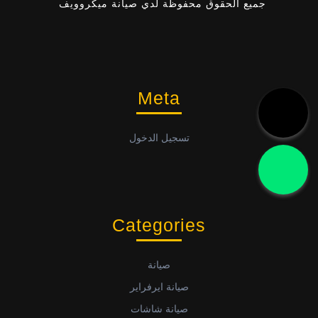
جميع الحقوق محفوظة لدي صيانة ميكروويف
Meta
تسجيل الدخول
Categories
صيانة
صيانة ايرفراير
صيانة شاشات