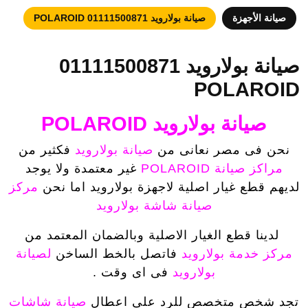
صيانة الأجهزة
صيانة بولارويد 01111500871 POLAROID
صيانة بولارويد 01111500871
POLAROID
صيانة بولارويد POLAROID
نحن فى مصر نعانى من
صيانة بولارويد
فكثير من
مراكز صيانة POLAROID
غير معتمدة ولا يوجد
لديهم قطع غيار اصلية لاجهزة بولارويد اما نحن
مركز
صيانة شاشة بولارويد
لدينا قطع الغيار الاصلية وبالضمان المعتمد من
مركز خدمة بولارويد
فاتصل بالخط الساخن
لصيانة
بولارويد
فى اى وقت .
تجد شخص متخصص للرد على اعطال
صيانة شاشات