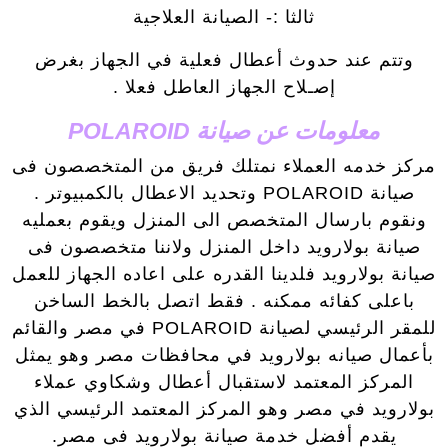
ثالثا :- الصيانة العلاجية
وتتم عند حدوث أعطال فعلية في الجهاز بغرض
إصـلاح الجهاز العاطل فعلا .
معلومات عن صيانة POLAROID
مركز خدمه العملاء نمتلك فريق من المتخصصون فى
صيانة POLAROID وتحديد الاعطال بالكمبيوتر .
ونقوم بارسال المتخصص الى المنزل ويقوم بعمليه
صيانة بولارويد داخل المنزل ولاننا متخصصون فى
صيانة بولارويد فلدينا القدره على اعاده الجهاز للعمل
باعلى كفائه ممكنه . فقط اتصل بالخط الساخن
للمقر الرئيسي لصيانة POLAROID في مصر والقائم
بأعمال صيانه بولارويد في محافظات مصر وهو يمثل
المركز المعتمد لاستقبال أعطال وشكاوي عملاء
بولارويد في مصر وهو المركز المعتمد الرئيسي الذي
يقدم أفضل خدمة صيانة بولارويد فى مصر.