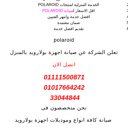
الخدمة المنزلية لمنتجات POLAROID
اقل الاسعار ل
صيانة POLAROID
افضل خدمة وامهر الفنيين
ضمان معتمدة
تقديم افضل خدمة
polaroid
تعلن الشركة عن صيانة اجهزة بولارويد بالمنزل
اتصل الان
01111500871
01017664242
33044844
نحن متخصصون فى
صيانة كافة انواع وموديلات اجهزة بولارويد