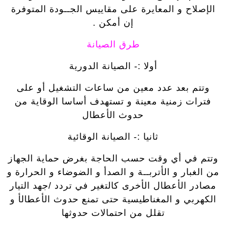
الإصلاح و المعايرة على مقاييس الجــودة المتوفرة
إن أمكن .
طرق الصيانة
أولا :- الصيانة الدورية
وتتم بعد عدد معين من ساعات التشغيل أو على
فترات زمنية معينة و تستهدف أساسا الوقاية من
حدوث الأعطال
ثانيا :- الصيانة الوقائية
وتتم في أي وقت حسب الحاجة بغرض حماية الجهاز
من الغبار و الأتربــة و الصدأ و الضوضاء و الحرارة و
مصادر الأعطال الأخرى كالتغير في تردد /جهد التيار
الكهربي و المغناطيسية حتى تمنع حدوث الأعطالأ و
تقلل من احتمالات حدوثها