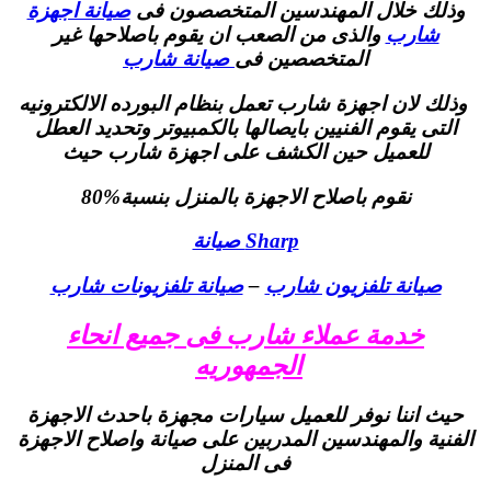
وذلك خلال المهندسين المتخصصون فى
صيانة اجهزة
شارب
والذى من الصعب ان يقوم باصلاحها غير
المتخصصين فى
صيانة شارب
وذلك لان اجهزة شارب تعمل بنظام البورده الالكترونيه
التى يقوم الفنيين بايصالها بالكمبيوتر وتحديد العطل
للعميل حين الكشف على اجهزة شارب حيث
نقوم باصلاح الاجهزة بالمنزل بنسبة%80
Sharp صيانة
صيانة تلفزيون شارب
–
صيانة تلفزيونات شارب
خدمة عملاء شارب فى جميع انحاء
الجمهوريه
حيث اننا نوفر للعميل سيارات مجهزة باحدث الاجهزة
الفنية والمهندسين المدربين على صيانة واصلاح الاجهزة
فى المنزل