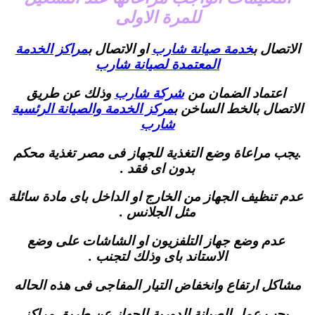
للمرة الاولى
الاتصال ب
خدمة صيانة شارب
او الاتصال ب
مراكز الخدمة
المعتمدة لصيانة شارب
اعتماد الضمان من
شركة شارب
وذلك عن طريق
الاتصال بالخط الساخن
ب
مركز الخدمة والصيانة الرئسية
شارب
.يجب مراعاة وضع التغذية للجهاز فى مصر تغذية محكم
بدون اى فقد .
عدم تنظيف الجهاز من الخارج او الداخل باى مادة سائلة
مثل الجلانس .
عدم وضع جهاز التلفزيون او الشاشات على وضع
الاستاند باى وذلك لتجنب .
مشاكل ارتفاع وانخفاض التيار المفاجى فى هذه الحاله
يجب عمل الصيانة الدورية للجهاز عن طريق مراكز