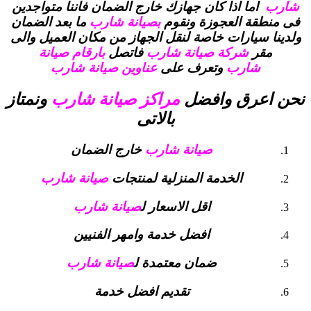
شارب
اما اذا كان جهازك خارج الضمان فاننا متواجدين
فى منطقة العجوزة ونقوم
بصيانة شارب
ما بعد الضمان
ولدينا سيارات خاصة لنقل الجهاز من مكان العميل والى
مقر
شركة صيانة شارب
فاتصل
بارقام صيانة
شارب
وتعرف على
عناوين صيانة شارب
نحن اعرق وافضل
مراكز صيانة شارب
ونمتاز
بالاتى
صيانة شارب
خارج الضمان
الخدمة المنزلية لمنتجات
صيانة شارب
اقل الاسعار ل
صيانة شارب
افضل خدمة وامهر الفنيين
ضمان معتمدة ل
صيانة شارب
تقديم افضل خدمة