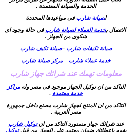
الخدمة والصيانة المعتمدة .
ل
صيانة شارب
فى مواعيدها المحددة
الاتصال ب
خدمة العملاء لصيانة شارب
فى حالة وجود اى
شكوى من الجهاز .
صيانة تكيفات شارب
–
صيانة تكيف شارب
خدمة عملاء شارب
–
مركز صيانة شارب
معلومات تهمك عند شرائك جهاز شارب
التاكد من ان توكيل الجهاز موجود فى مصر وله
مراكز
خدمة معتمدة
.
التاكد من ان المنتج لجهاز شارب مصنع داخل جمهورة
مصر العربية .
عند شرائك جهاز مستورد التاكد من ان
توكيل شارب
يقوم باعطائك ضمان معتمد على الجهاز من قبل
توكيل