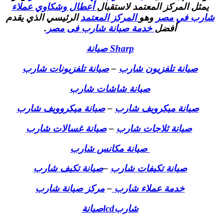
يمثل المركز المعتمد لاستقبال
أعطال وشكاوي عملاء
شارب في مصر
وهو
المركز المعتمد
الرئيسي الذي يقدم
أفضل
خدمة صيانة شارب فى مصر
.
Sharp صيانة
صيانة تلفزيون شارب
–
صيانة تلفزيونات شارب
صيانة شاشات شارب
صيانة ميكرويف شارب
–
صيانة ميكروويف شارب
صيانة ثلاجات شارب
–
صيانة غسالات شارب
صيانة مكانس شارب
صيانة تكيفات شارب
–
صيانة تكيف شارب
خدمة عملاء شارب
–
مركز صيانة شارب
شاربlcdصيانة