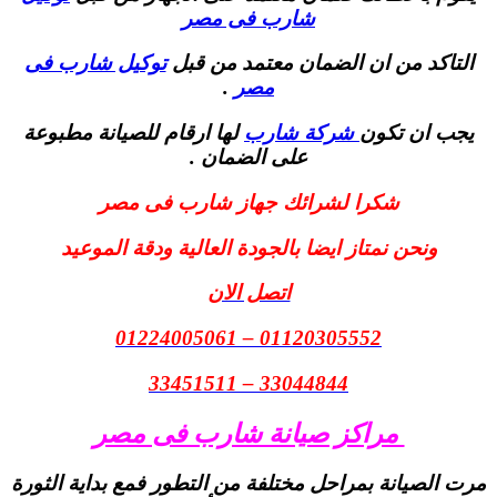
شارب فى مصر
التاكد من ان الضمان معتمد من قبل
توكيل شارب فى
مصر
.
يجب ان تكون
شركة شارب
لها ارقام للصيانة مطبوعة
على الضمان .
شكرا لشرائك جهاز شارب فى مصر
ونحن نمتاز ايضا بالجودة العالية ودقة الموعيد
اتصل الان
01120305552 – 01224005061
33044844 – 33451511
مراكز صيانة شارب فى مصر
مرت الصيانة بمراحل مختلفة من التطور فمع بداية الثورة