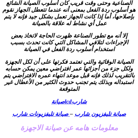
الصناعية وحتى وقت قريب كان أسلوب الصيانة الشائع
هو أسلوب ردة الفعل بمعنى أنه عندما تتعطل الجهاز نقوم
بإصلاحها، أما إذا كانت الجهاز تعمل بشكل جيد فإنه لا يتم
عمل أي نشاط له علاقة بالصيانة
إلا أنه مع تطور الصناعة ظهرت الحاجة لاتخاذ بعض
الإجراءات لتلافي المشاكل التي كانت تحدث بسبب
استخدام أسلوب ردة الفعل في الصيانة
الصيانة الوقائية والتي تعتمد فكرتها على أن لكل الجهزة
ولكل جزء من أجزائها عمر افتراضي معين يمكن حسابه
بالتقريب لذلك فإنه قبل موعد انتهاء عمره الافتراضي يتم
استبداله وبذلك يتم تجنب حدوث الكثير من الأعطال غير
المتوقعة
شاربlcdصيانة
صيانة تليفزيون شارب
–
صيانة تليفزيونات شارب
معلومات هامه عن صيانة الاجهزة