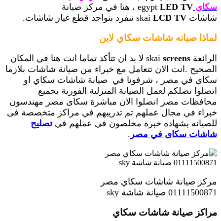
سكاى
LED TV
egypt
، هنا في مركز صيانة
شاشات skai
LCD TV
ننفرد بتواجد قطع غيار شاشات.
لماذا صيانه شاشات سكاي لاين
الرائعة skai
screens
لا بد ان تتأكد تماما انت هنا في المكان
الصحيح .انت الان تتعامل مع خبراء من صيانة شاشات بلازما
سكاى في مصر ، شرفونا في صيانة شاشات سكاي
او
اتصلوا نصلكم لعمل الصيانة المنزلية الفورية بجميع
محافظات مصر اتصلوا الان مباشرة سكاى مصر مهندسون
خبراء في مجال عملهم تم تدريبهم في مراكز متخصصة فى
للصيانه بشهاده خبرة مخلصون في عملهم في
تصليح
شاشات سكاى في مصر
.
مركز صيانة شاشات سكاي مصر
01111500871 صيانة شاشة sky
مراكز صيانة شاشات سكاي