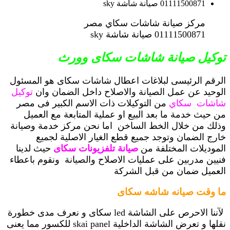
مركز صيانة شاشات سكاي مصر
01111500871 صيانة شاشة sky
توكيل صيانة شاشات سكاى وورث
الرقم الرئيسى لبلاغات اعطال شاشات سكاى هو المسئول
الوحيد عن عمل الصيانة والاصلاح داخل الضمان وان
توكيل
شاشات سكاي
من التوكيلات ذات الاسم الكبير فى مصر
من حيث خدمة ما بعد البيع او عملية المتابعة مع العميل
وذلك من خلال الخط الساخن
اما نحن مركز خدمة وصيانة
خارج الضمان وتوجد جميع قطع الغيار الاصلية لجميع
الموديلات المختلفة من
صيانة تلفزيونات سكاى
حيث لدينا
فنيين مدربين على عمليات الاصلاح والصيانة ونقوم باعطاء
العميل ضمان من قبل الشركة
ما وقت صيانه شاشه سكاى
لآننا الاحرص على الشاشة led سكاى و نعرف مدى خطورة
نقلها و تعرض الشاشة الداخلية skai panel للكسور مما يعنى