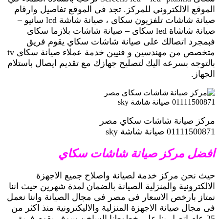
الموقع الالكتروني للمركز. تجد في الموقع تفاصيل وارقام
صيانة شاشات تلفزيون سكاى ، صيانة شاشة lcd سانيو –
صيانة شاشاة led سكاى – صيانة شاشات بلازما سكاى
فبمجرد اتصالك على صيانة شاشات سكاي يقوم فريق
متخصص من مهندسين و فنيين خدمة عملاء صيانة سكاى tv
بالتوجه بسرعه اليك لتصليح جهازك مع تقديم ايصال باستلام
الجهاز.
مركز صيانة شاشات سكاي مصر
01111500871 صيانة شاشة sky
افضل مركز صيانة شاشات سكاي
حيث نحن مركز خدمة لصيانة واصلاح جميع الاجهزة
الالكترونية والمنزلية الصيانة بالضمان لمدة شهرين حيث اننا
نمتاز بارخص الاسعار فى مصر فى مجال الصيانة واننا نعمل
فى مجال صيانة الاجهزة المنزلية والاليكترونية منذ اكثر من
25 عام اتصل بنا على خطوطنا الساخن سوف يقوم فريق