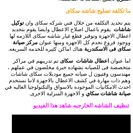
ما تكلفه تصليح شاشه سكاى
يتم تحديد التكلفه من خلال فني شركه سكاى وان
توكيل
شاشات
يقوم باعمال اصلاح الاعطال وايضا يقوم بتحديد
اعطال الاجهزة وتوفير قطع غيار شاشه سكاى اللازمه لها
ووجود فروع تخدم كل الاجهزه ومنها عنوان
مركز صيانة
سكاى فى الاسكندرية
هناك اماكن كثيره للخدمه السريعه.
اما عنوان
اعطال شاشات سكاى
تم تدريبهم في مراكز
متخصصة فى للصيانه بشهاده خبرة مخلصون في عملهم ،
مهندسون وفنيون ل صيانه جميع موديلات سكاى شاشات
وهم ذات مهارة في كشف الاعطال بالاجهزة لاننا نستخدم
احدث الامكانيات الموجوده بالاسواق والتكنولوجيا العاليه في
صيانة شاشات سكاي
و الاجهزة المنزلية الاخرى.
تنظيف الشاشه الخارجبه شاهد هذا الفيديو