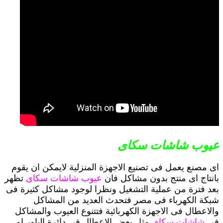
عيوب شاشات سكاى
اى مصنع يعمل فى تصنيع الاجهزة المنزلية لايمكن ان يقوم
بانتاج اى منتج بدون مشاكل فان
عيوب شاشات سكاى
تظهر
بعد فترة من عملية التشغيل ونظرا لوجود مشاكل كثيرة فى
شبكة الكهرباء فى مصر فتحدث العديد من المشاكل
والاعطال فى الاجهزة الكهربائية فتتنوع العيوب والمشاكل
فى
شاشات سكاى
مثل بعض الاعطال فى دائرة الباور او