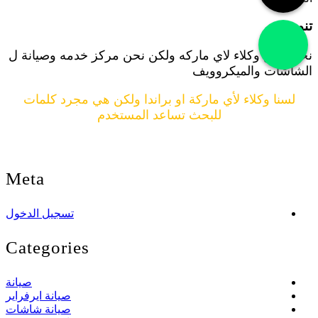
تنويه
نحن ليس وكلاء لاي ماركه ولكن نحن مركز خدمه وصيانة ل
الشاشات والميكروويف
لسنا وكلاء لأي ماركة او براندا ولكن هي مجرد كلمات
للبحث تساعد المستخدم
جميع الحقوق محفوظة لدي صيانة ميكروويف
Meta
تسجيل الدخول
Categories
صيانة
صيانة ايرفراير
صيانة شاشات