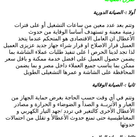
أولا :- الصيانة الدورية
وتتم بعد عدد معين من ساعات التشغيل أو على فترات
زمنية معينة و تستهدف أساسا الوقاية من حدوث
الأعطال ان العامل الاقتصادى هو المتحكم عندما يتخذ
العميل قرار الاصلاح او قرار شراء جهاز جديد عزيزى العميل
لذا تجد لدينا الحرص ا على تنفيذ طلبات عملاء الشاشة بما
يضمن حصول العميل على افضل خدمة ممكنة و باقل سعر
ممكن بما يناسب جميع العملاء داخل مصر و بما يضمن
المحافظة على الشاشة و عمرها التشغيلى الطويل
ثانيا :- الصيانة الوقائية
وتتم في أي وقت حسب الحاجة بغرض حماية الجهاز من
الغبار و الأتربــة و الصدأ و الضوضاء و الحرارة و مصادر
الأعطال الأخرى كالتغير في تردد /جهد التيار الكهربي و
المغناطيسية حتى تمنع حدوث الأعطالأ و تقلل من احتمالات
حدوثها