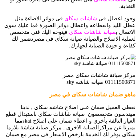
التغذية.
وجود اعطال فى
شاشات سكاى
فى دوائر الاضاءة مثل
عطل الليد وانقطاعه واعطال دوائر الصورة فما عليك سوى
الاتصال ب
صيانة شاشات سكاى
فيتوجه اليك فنى متخصص
لعملية الاصلاح والصيانة صيانة سكاى فى مصرتضمن لك
كفاءة و جودة الصيانة لجهازك.
مركز صيانة شاشات سكاي مصر
01111500871 صيانة شاشة sky
ماهو ضمان شاشات سكاى في مصر
نعطي العميل ضمان علي اصلاح شاشه سكاى , لدينا
مهندسون متخصصون صيانة شاشات سكاي
باستبدال قطع
الغيار التالفة بأخري و اعطاء ضمان على اصلاح skaiمما
يميزنا عن مراكزالصيانة الاخرى , مركز صيانة شاشة بلازما
سكاى يوفر لك الخدمة بارخص الاسعار فى مصر مع ضمان