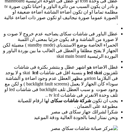
عطل فى وحدة tcon او عطل فى اللوحة الرئيسية mainboard
و نادر ان يكون السبب من دائرة الباور و احيانا تكون صورة tv
مظلمة تماما او ان تكون اضاءة الشاشة اضاءة ضعيفة او
الصورة عموما صورة نيجاتيف او تكون صور ذات اضاءة عالية
.
عطل الباور فى شاشات سكاى يصاحبه عدم خروج لا صوت و
لا صورة من الشاشة و قد يكون جزئيا بمعنى ان اللمبة
الحمراء الخاصة بوضع الاستندباى (standby mode ) مضيئة لكن
الجهاز لا يفتح مطلقا و العطل فى الغالب ما بين بوردة الباور و
البوردة الرئيسية skai main board
غطل الاضاءة هو اشهر عطل و ينتشر بكثرة فى شاشات
تلفزيون
led skai
و بنسبة اقل فى شاشات skai
lcd
و لا يوجد
فى البلازما arionو مظهر العطل عدم وجود اضاءة و الشاشة
سوداء كأن الجهاز لا يعمل (backlight fault screens ) و لكن مع
وجود صوت و سبب العطل تلف backlight فى شاشات led او
تلف وحدة الانفرتر فى شاشات tv lcd ..
يجب ان تكون
شركة شاشات سكاى
لها ارقام للصيانة
مطبوعة على الضمان .
شكرا لشرائك جهاز سكاى فى مصر
ونحن نمتاز ايضا بالجودة العالية ودقة الموعيد