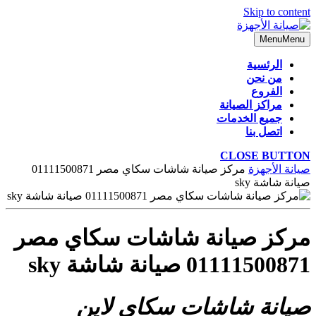
Skip to content
Menu
Menu
الرئسية
من نحن
الفروع
مراكز الصيانة
جميع الخدمات
اتصل بنا
CLOSE BUTTON
صيانة الأجهزة
مركز صيانة شاشات سكاي مصر 01111500871
صيانة شاشة sky
مركز صيانة شاشات سكاي مصر
01111500871 صيانة شاشة sky
صيانة شاشات سكاي لاين