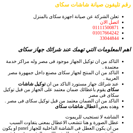
رقم تليفون صيانة شاشات سكاى
تعلن الشركة عن صيانة اجهزة سكاى بالمنزل
اتصل الان
01111500871
01017664242
33044844
اهم المعلومات التي تهمك عند شرائك جهاز سكاى
التاكد من ان توكيل الجهاز موجود فى مصر وله مراكز خدمة
معتمدة .
التاكد من ان المنتج لجهاز سكاى مصنع داخل جمهورة مصر
العربية .
عند شرائك جهاز مستورد التاكد من ان
توكيل شاشات
سكاى
يقوم باعطائك ضمان معتمد على الجهاز من قبل توكيل
سكاى فى مصر
التاكد من ان الضمان معتمد من قبل توكيل سكاى فى مصر .
وهذه بعض
اعطال شاشات سكاى
الشاشه لا تستجيب للريموت
عطل الصورة و هنا تتشعب الاعطال بمعنى يتفاوت السبب
من ان يكون العطل فى الشاشة الداخلية للجهاز panel او يكون