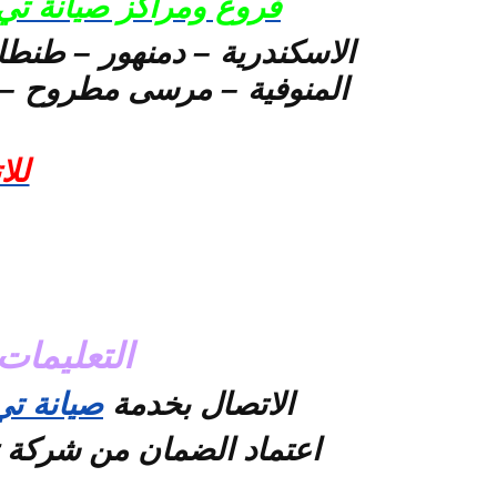
فروع ومراكز صيانة تي
الاسكندرية – دمنهور – طنطا 
المنوفية – مرسى مطروح – ا
للا
التعليمات
الاتصال بخدمة
صيانة ت
اعتماد الضمان من شركة 