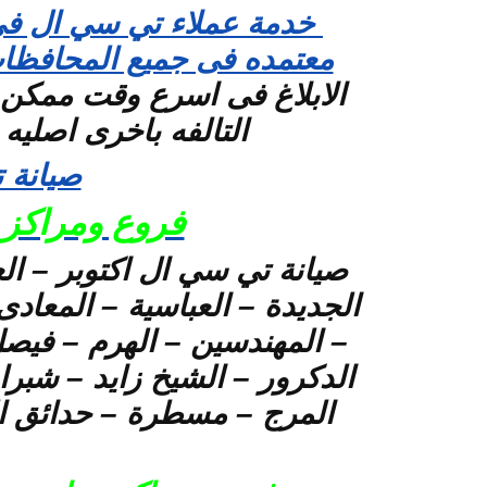
خدمة عملاء تي سي ال فى 
معتمده فى جميع المحافظ
الابلاغ فى اسرع وقت ممكن 
التالفه باخرى اصليه مع ضم
صيانة 
فروع ومراكز 
صيانة تي سي ال اكتوبر – ال
– المهندسين – الهرم – فيصل 
الدكرور – الشيخ زايد – شبرا
المرج – مسطرة – حدائق ال