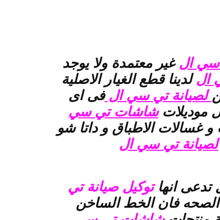
 سي ال
غير معتمدة ولا يوجد
 ال
لدينا قطع الغيار الاصلية
ن
لصيانة تي سي ال
فى اى
 موديلات
شاشات تي سي
 غسالات الاطباق و داتا شو
لصيانة تي سي ال
تدعى انها
توكيل صيانة تي
 الصحه فان الخط الساخن
ة منتجات
شاشات تي سي