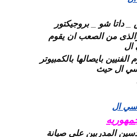
 داتا شو _ بروجيكتور
لذى من الصعب ان يقوم
 ال
الفنيين بايصالها بالكمبيوتر
سي ال حيث
سي ال
مهوريه
دسين المدربين على صيانة