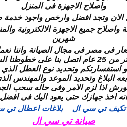
واصلاح الاجهزة فى المنزل
ل الان وتجد افضل وارخص واجود خدمة 
اصلاح جميع الاجهزة الالكترونية والمن
شهرين
عار فى مصر فى مجال الصيانة واننا نع
المنزلية والاليكترونية منذ اكثر من 25 عام اتص
م و استفسارتكم وتحديد نوع العطل الذ
بعه البلاغ وتحديد الموعد والمهندس الذ
الورش اذا لزم الامر وفى حاله سحب ال
انه اخذ جهازك حتى يعود اليك فى افضل 
 تكيف تي سي ال
_
بلاغات اعطال تي س
صيانة تي سي ال