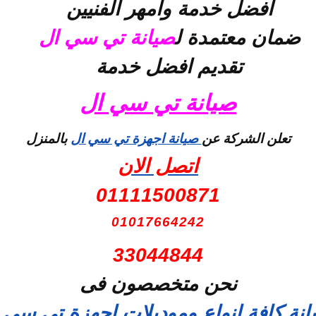
افضل خدمة وامهر الفنيين
ضمان معتمدة ل
صيانة تي سي ال
تقديم افضل خدمة
صيانة تي سي ال
تعلن الشركة عن
صيانة اجهزة تي سي ال
بالمنزل
اتصل الان
01111500871
01017664242
33044844
نحن متخصصون فى
نة كافة انواع وموديلات اجهزة تي سي 