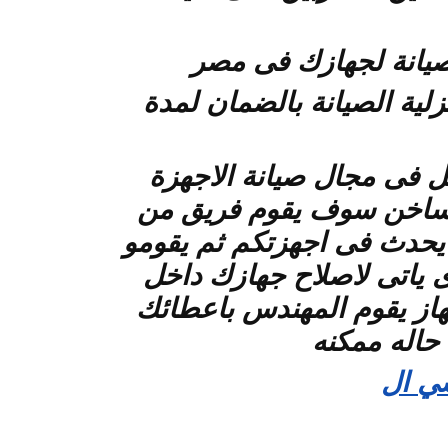
صيانة لجهازك فى مصر
زلية الصيانة بالضمان لمدة
مل فى مجال صيانة الاجهزة
ل بنا على خطوطنا الساخن سوف يقوم فريق من
ي يحدث فى اجهزتكم ثم يقومو
ى ياتى لاصلاح جهازك داخل
جهاز يقوم المهندس باعطائك
حاله ممكنه
ي ال