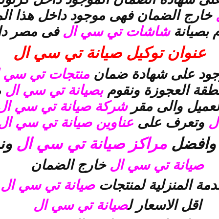
ل
خارج الضمان فهى موجود داخل هذا الم
 بصيانة
شاشات تي سي ال
فى مصر داخ
عنوان توكيل صيانة تي سي ال
ود على شهادة ضمان
منتجات تي سي 
نطقة العجوزة ونقوم
بصيانة تي سي ال
م
لعميل والى مقر
شركة صيانة تي سي ا
ل
وتعرف على
عناوين صيانة تي سي ال
وافضل
مراكز صيانة تي سي ال
ون
صيانة تي سي ال
خارج الضمان
دمة المنزلية لمنتجات
صيانة تي سي ال
اقل الاسعار ل
صيانة تي سي ال