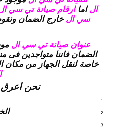
ال
اما
ارقام صيانة تي سي ا
سي ال
خارج الضمان ونقوم
عنوان صيانة تي سي ال
موج
الضمان فاننا متواجدين فى م
خاصة لنقل الجهاز من مكان ا
ا
نحن اعرق 
الخ