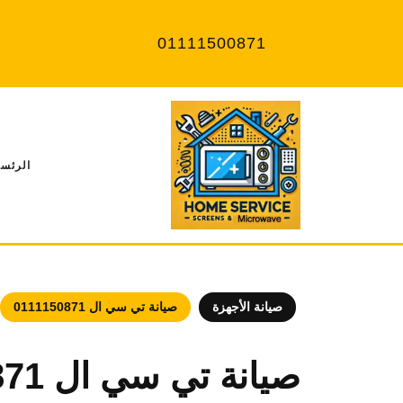
Ski
t
01111500871
conten
الرئسي
صيانة الأجهزة
صيانة تي سي ال 0111150871
صيانة تي سي ال 0111150871