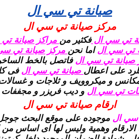
صيانة تي سي ال
مركز صيانة تي سي ال
ة تي سي ال
فكثير من
مراكز صيانة تي
 تي سي ال
اما نحن
مركز صيانة تي سي
صيانة تي سي ال
فاتصل بالخط الساخ
د على اعطال
صيانة تي سي ال
فى كل
كانس و ميكروويف و ثلاجات و غسالات و
فات تي سي ال
و ديب فريزر و مجففات
ارقام صيانة تي سي ال
 سي ال
موجوده على موقع البحث جوجل 
الارقام وهمية وليس لها اى اساس من
لى شهادة الضمان الموجود داخل كرتون