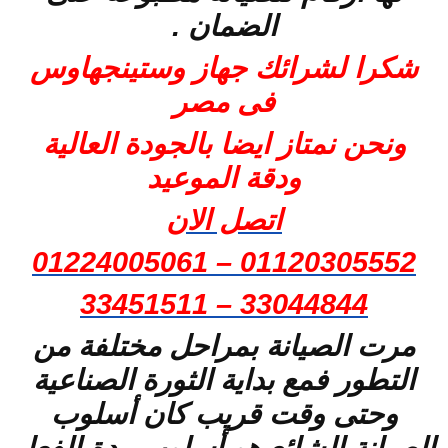
الضمان .
شكرا لشرائك جهاز وستينجهاوس
فى مصر
ونحن نمتاز ايضا بالجودة العالية
ودقة الموعيد
اتصل الان
01120305552 – 01224005061
33044844 – 33451511
مرت الصيانة بمراحل مختلفة من
التطور فمع بداية الثورة الصناعية
وحتى وقت قريب كان أسلوب