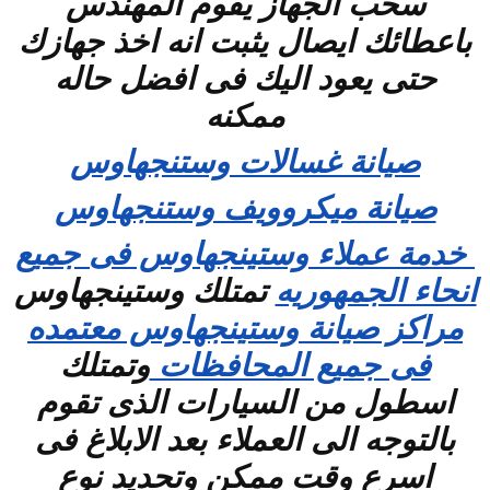
سحب الجهاز يقوم المهندس
باعطائك ايصال يثبت انه اخذ جهازك
حتى يعود اليك فى افضل حاله
ممكنه
صيانة غسالات وستنجهاوس
صيانة ميكروويف وستنجهاوس
خدمة عملاء وستينجهاوس فى جميع
انحاء الجمهوريه
تمتلك وستينجهاوس
مراكز صيانة وستينجهاوس معتمده
فى جميع المحافظات
وتمتلك
اسطول من السيارات الذى تقوم
بالتوجه الى العملاء بعد الابلاغ فى
اسرع وقت ممكن وتحديد نوع