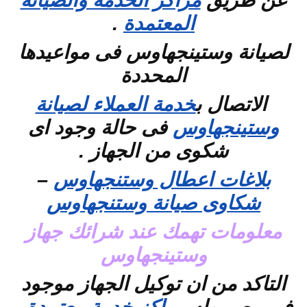
عن طريق
مراكز الخدمة والصيانة
المعتمدة
.
لصيانة وستينجهاوس فى مواعيدها
المحددة
الاتصال ب
خدمة العملاء لصيانة
وستينجهاوس
فى حالة وجود اى
شكوى من الجهاز .
بلاغات اعطال وستنجهاوس
–
شكاوى صيانة وستنجهاوس
معلومات تهمك عند شرائك جهاز
وستينجهاوس
التاكد من ان توكيل الجهاز موجود