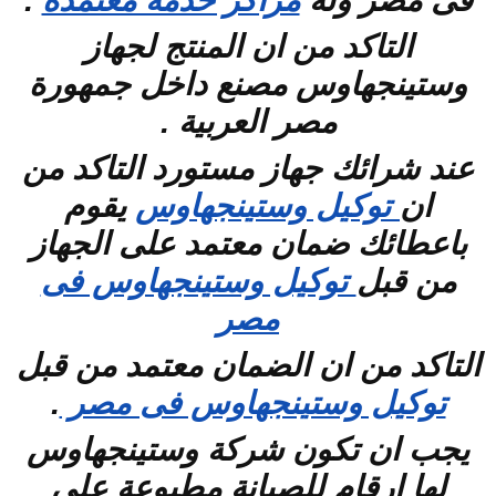
فى مصر وله
مراكز خدمة معتمدة
.
التاكد من ان المنتج لجهاز
وستينجهاوس مصنع داخل جمهورة
مصر العربية .
عند شرائك جهاز مستورد التاكد من
ان
توكيل وستينجهاوس
يقوم
باعطائك ضمان معتمد على الجهاز
من قبل
توكيل وستينجهاوس فى
مصر
التاكد من ان الضمان معتمد من قبل
توكيل وستينجهاوس فى مصر
.
يجب ان تكون شركة وستينجهاوس
لها ارقام للصيانة مطبوعة على