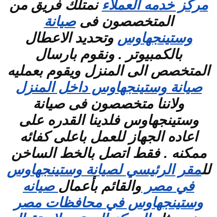
مركز خدمه العملاء
نمتلك فريق من
المتخصصون فى
صيانة
وستينجهاوس
وتحديد الاعطال
بالكمبيوتر . ونقوم بارسال
المتخصص الى المنزل ويقوم بعمليه
صيانة وستينجهاوس داخل المنزل
ولاننا متخصصون فى صيانة
وستينجهاوس فلدينا القدره على
اعاده الجهاز للعمل باعلى كفائه
ممكنه . فقط اتصل بالخط الساخن
لل
مقر الرئيسي لصيانة وستينجهاوس
في مصر
والقائم بأعمال
صيانه
وستينجهاوس في محافظات مصر