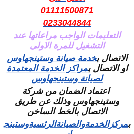
01111500871
0233044844
التعليمات الواجب مراعاتها عند
التشغيل للمرة الاولى
الاتصال ب
خدمة صيانة وستينجهاوس
او الاتصال ب
مراكز الخدمة المعتمدة
لصيانة وستينجهاوس
اعتماد الضمان من شركة
وستينجهاوس وذلك عن طريق
الاتصال بالخط الساخن
ب
مركزالخدمةوالصيانةالرئسيةوستينج