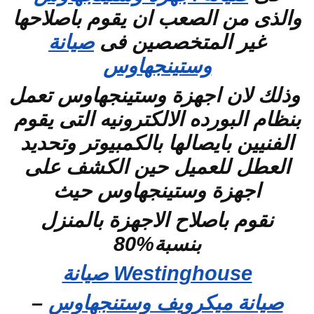
والذى من الصعب ان يقوم باصلاحها
غير المتخصصين فى
صيانة
وستينجهاوس
وذلك لان اجهزة وستينجهاوس تعمل
بنظام البورده الالكترونيه التى يقوم
الفنيين بايصالها بالكمبيوتر وتحديد
العطل للعميل حين الكشف على
اجهزة وستينجهاوس حيث
نقوم باصلاح الاجهزة بالمنزل
بنسبة%80
Westinghouse صيانة
صيانة ميكرويف وستنجهاوس
–