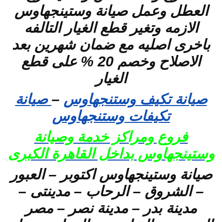
العطل وعمل صيانة وستينجهاوس
الازمه وتغير قطع الغيار التالفه
باخرى اصليه مع ضمان شهرين بعد
الاصلاح وخصم 20 % على قطع
الغيار
صيانة تكيف وستنجهاوس
–
صيانة
تكيفات وستنجهاوس
فروع ومراكز خدمة وصيانة
وستينجهاوس بداخل القاهرة الكبرى
صيانة وستينجهاوس اكتوبر – العبور
– الشروق – الرحاب – مدينتى –
مدينة بدر – مدينة نصر – مصر