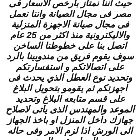
حيث اننا نمتاز بارخص الاسعار فى
مصر فى مجال الصيانة واننا نعمل
فى مجال صيانة الاجهزة المنزلية
والاليكترونية منذ اكثر من 25 عام
اتصل بنا على خطوطنا الساخن
سوف يقوم فريق من مندوبينا بالرد
على اتصالاتكم و استفسارتكم
وتحديد نوع العطل الذي يحدث فى
اجهزتكم ثم يقومو بتحويل البلاغ
على قسم متابعه البلاغ وتحديد
الموعد والمهندس الذى ياتى لاصلاح
جهازك داخل المنزل او باخذ الجهاز
الى الورش اذا لزم الامر وفى حاله