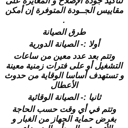
لتأكيد جودة الإصلاح و المعايرة على
مقاييس الجــودة المتوفرة إن أمكن
.
طرق الصيانة
أولا :- الصيانة الدورية
وتتم بعد عدد معين من ساعات
التشغيل أو على فترات زمنية معينة
و تستهدف أساسا الوقاية من حدوث
الأعطال
ثانيا :- الصيانة الوقائية
وتتم في أي وقت حسب الحاجة
بغرض حماية الجهاز من الغبار و