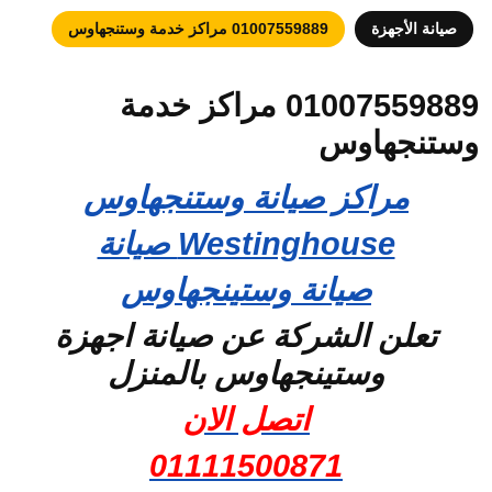
صيانة الأجهزة
01007559889 مراكز خدمة وستنجهاوس
01007559889 مراكز خدمة
وستنجهاوس
مراكز صيانة وستنجهاوس
Westinghouse صيانة
صيانة وستينجهاوس
تعلن الشركة عن صيانة اجهزة
وستينجهاوس بالمنزل
اتصل الان
01111500871