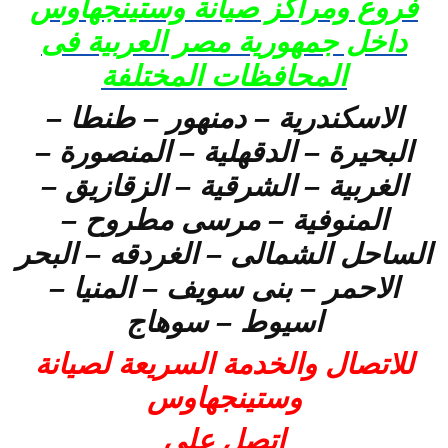
فروع ومراكز صيانة وستينجهاوس
داخل جمهورية مصر العربية فى
المحافظات المختلفة
الاسكندرية – دمنهور – طنطا –
البحيرة – الدقهلية – المنصورة –
الغربية – الشرقية – الزقازيق –
المنوفية – مرسى مطروح –
الساحل الشمالى – الغردقه – البحر
الاحمر – بنى سويف – المنيا –
اسيوط – سوهاج
للاتصال والخدمة السريعة لصيانة
وستينجهاوس
اتصل على