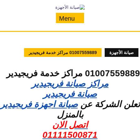
Ski
t
conten
Menu
صيانة الأجهزة
01007559889 مراكز خدمة فريجيدير
01007559889 مراكز خدمة فريجيدير
مراكز صيانة فريجيدير
صيانة فريجيدير
تعلن الشركة عن
صيانة اجهزة فريجيدير
بالمنزل
اتصل الان
01111500871