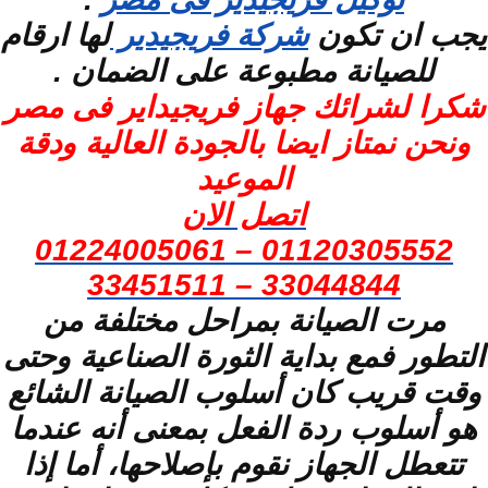
يجب ان تكون
شركة فريجيدير
لها ارقام
للصيانة مطبوعة على الضمان .
شكرا لشرائك جهاز فريجيداير فى مصر
ونحن نمتاز ايضا بالجودة العالية ودقة
الموعيد
اتصل الان
01120305552 – 01224005061
33044844 – 33451511
مرت الصيانة بمراحل مختلفة من
التطور فمع بداية الثورة الصناعية وحتى
وقت قريب كان أسلوب الصيانة الشائع
هو أسلوب ردة الفعل بمعنى أنه عندما
تتعطل الجهاز نقوم بإصلاحها، أما إذا