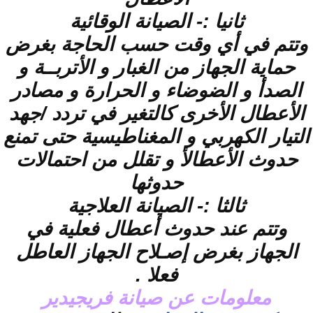
ثانيا :- الصيانة الوقائية
وتتم في أي وقت حسب الحاجة بغرض
حماية الجهاز من الغبار و الأتربــة و
الصدأ و الضوضاء و الحرارة و مصادر
الأعطال الأخرى كالتغير في تردد /جهد
التيار الكهربي و المغناطيسية حتى تمنع
حدوث الأعطالأ و تقلل من احتمالات
حدوثها
ثالثا :- الصيانة العلاجية
وتتم عند حدوث أعطال فعلية في
الجهاز بغرض إصـلاح الجهاز العاطل
فعلا .
معلومات عن صيانة فريجيدير