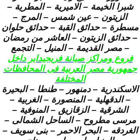
شبرا الخيمة – الاميرية – المطرية –
الزيتون – عين شمس – المرج –
مسطرة – حدائق القبة – حدائق حلوان
– حدائق الزيتون – العاشر من رمضان
– مصر القديمة – المنيل – التجمع
فروع ومراكز صيانة فريجيداير داخل
جمهورية مصر العربية فى المحافظات
المختلفة
الاسكندرية – دمنهور – طنطا – البحيرة
– الدقهلية – المنصورة – الغربية –
الشرقية – الزقازيق – المنوفية –
مرسى مطروح – الساحل الشمالى –
الغردقه – البحر الاحمر – بنى سويف –