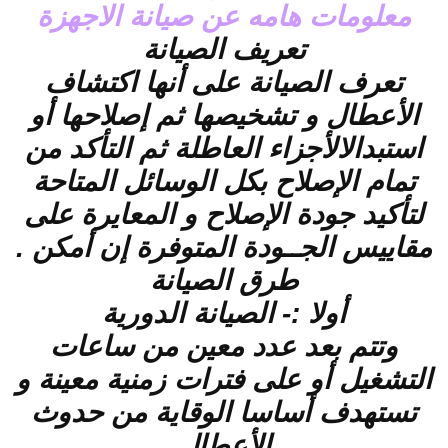
معلومات هامه عن صيانة الاجهزة
تعريف الصيانة
تعرف الصيانة على أنها اكتشاف
الأعطال و تشخيصها ثم إصلاحها أو
استبدالالأجزاء العاطلة ثم التأكد من
تمام الإصلاح بكل الوسائل المتاحة
لتأكيد جودة الإصلاح و المعايرة على
مقاييس الجــودة المتوفرة إن أمكن .
طرق الصيانة
أولا :- الصيانة الدورية
وتتم بعد عدد معين من ساعات
التشغيل أو على فترات زمنية معينة و
تستهدف أساسا الوقاية من حدوث
الأعطال