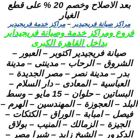
بعد الاصلاح وخصم 20 % على قطع
الغيار
مراكز صيانة فريجيدير
–
مراكز خدمة فريجيدير
فروع ومراكز خدمة وصيانة فريجيداير
بداخل القاهرة الكبرى
صيانة فريجيدير اكتوبر – العبور –
الشروق – الرحاب – مدينتى – مدينة
بدر – مدينة نصر – مصر الجديدة –
العباسية – المعادى – دار السلام –
البساتين – حلوان – 15 مايو – وسط
البلد – العجوزة – المهندسين – الهرم –
فيصل – امبابة – الوراق – الكتكات –
الجيزة – الزمالك – المنيب – بولاق
الدكرور – الشيخ زايد – شبرا مصر –