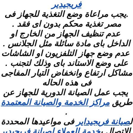
فريجيدير
.يجب مراعاة وضع التغذية للجهاز فى
مصر تغذية محكم بدون اى فقد .
عدم تنظيف الجهاز من الخارج او
الداخل باى مادة سائلة مثل الجلانس .
عدم وضع جهاز التلفزيون او الشاشات
على وضع الاستاند باى وذلك لتجنب .
مشاكل ارتفاع وانخفاض التيار المفاجى
فى هذه الحاله
يجب عمل الصيانة الدورية للجهاز عن
طريق
مراكز الخدمة والصيانة المعتمدة
.
ل
صيانة فريجيداير
فى مواعيدها المحددة
الاتصال ب
خدمة العملاء لصيانة فريجيدير