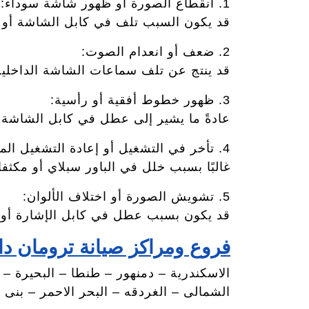
1. انقطاع الصورة أو ظهور شاشة سوداء:
قد يكون السبب تلف في كابل الشاشة أو مشكلة في
2. ضعف أو انعدام الصوت:
قد ينتج عن تلف سماعات الشاشة الداخلي
3. ظهور خطوط أفقية أو رأسية:
عادةً ما يشير إلى عطل في كابل الشاشة ا
4. تأخر في التشغيل أو إعادة التشغيل المستمرة:
غالبًا بسبب خلل في الباور سبلاي أو مكثفا
5. تشويش الصورة أو اختلاف الألوان:
قد يكون بسبب عطل في كابل الإشارة أو
فروع ومراكز صيانة ترومان د
الاسكندرية – دمنهور – طنطا – البحيرة –
الشمالى – الغردقه – البحر الاحمر – بنى