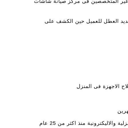
 غير المتخصصين فى مركز صيانة شاشات
وتحديد العطل للعميل حين الكشف على
اح الاجهزة فى المنزل
هرين
حيث اننا نمتاز بارخص الاسعار فى مصر فى مجال الصيانة واننا نعمل فى مجال صيانة الاجهزة المنزلية والاليكترونية منذ اكثر من 25 عام