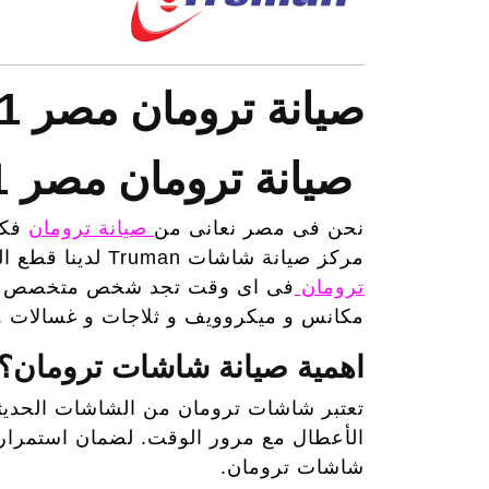
صيانة ترومان مصر 01111500871 مركز صيانة شاشات Truman
صيانة ترومان مصر 01111500871 مركز صيانة شاشات Truman
نحن فى مصر نعانى من
صيانة ترومان
فكث
مركز صيانة شاشات Truman
لدينا قطع ال
ترومان
فى اى وقت تجد شخص متخصص لل
مكانس و ميكروويف و ثلاجات و غسالات و 
اهمية صيانة شاشات ترومان؟
تعتبر شاشات ترومان من الشاشات الحديثة 
الأعطال مع مرور الوقت. لضمان استمرار 
شاشات ترومان.