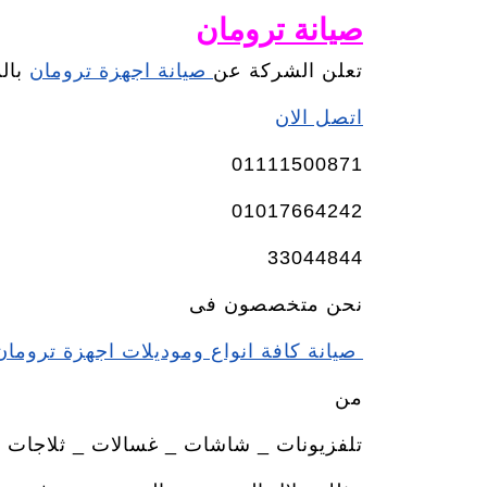
صيانة ترومان
تعلن الشركة عن
صيانة اجهزة ترومان
بال
اتصل الان
01111500871
01017664242
33044844
نحن متخصصون فى
صيانة كافة انواع وموديلات اجهزة ترومان
من
تلفزيونات _ شاشات _ غسالات _ ثلاجات –