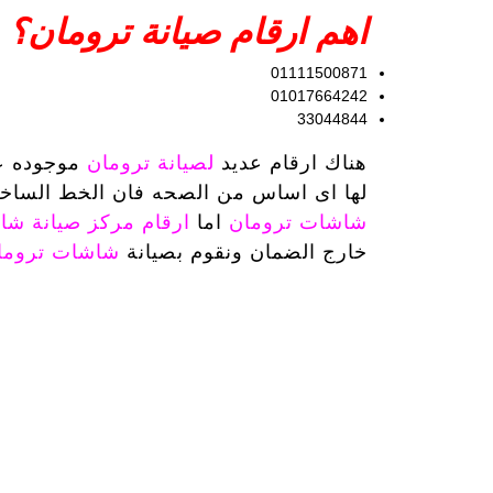
اهم ارقام صيانة ترومان؟
01111500871
01017664242
33044844
هناك ارقام عديد
لصيانة ترومان
موجوده ع
لها اى اساس من الصحه فان الخط الساخ
شاشات ترومان
اما
ارقام مركز صيانة شاشات n
خارج الضمان ونقوم بصيانة
شاشات تروم