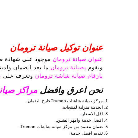
عنوان توكيل صيانة ترومان
عنوان صيانة ترومان
موجود على شهادة 
ونقوم
بصيانة ترومان
ما بعد الضمان ولدين
بارقام صيانة شاشة ترومان
وتعرف على
ع
نحن اعرق وافضل
مراكز صيان
مركز صيانة شاشات Trumanخارج الضمان.
الخدمة منزلية لمنتجات
.
اقل الاسعار
.
افضل خدمة وامهر الفنيين.
ضمان معتمد من مركز صيانة شاشات Truman.
تقديم افضل خدمة.