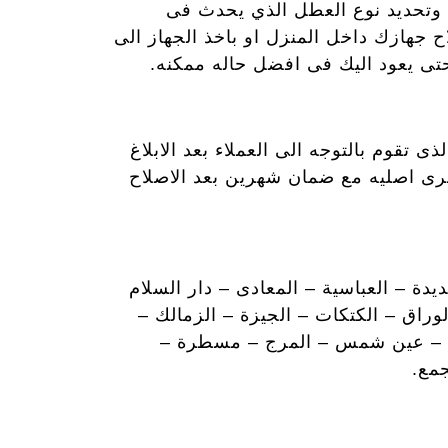
 وتحديد نوع العطل الذي يحدث فى
ح جهازك داخل المنزل او باخذ الجهاز الى
تى يعود اليك فى افضل حاله ممكنه.
قوم بالتوجه الى العملاء بعد الابلاغ
خرى اصليه مع ضمان شهرين بعد الاصلاح
دة – العباسية – المعادى – دار السلام
ابة – الوراق – الكتكات – الجيزة – الزمالك –
يتون – عين شمس – المرج – مسطرة –
جمع.