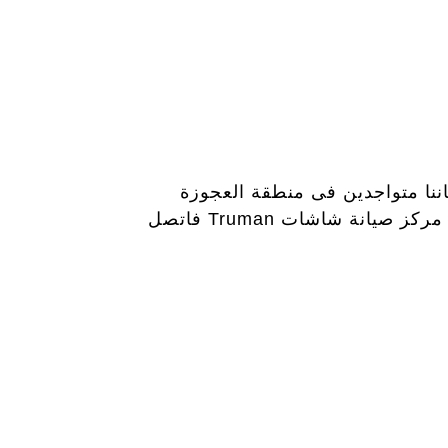
اننا متواجدين فى منطقة العجوزة
ز صيانة شاشات Truman
فاتصل