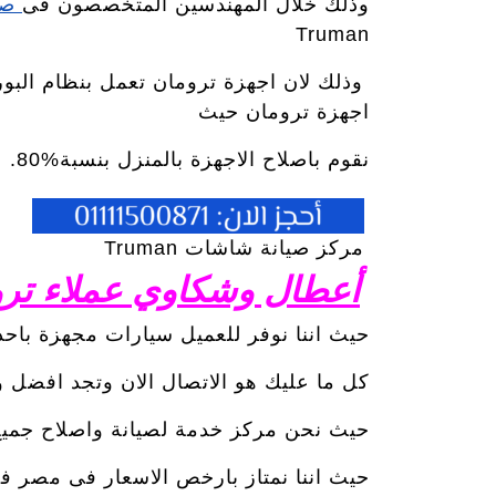
وذلك خلال المهندسين المتخصصون فى
صيا
Truman
وذلك لان اجهزة ترومان تعمل بنظام البورد
اجهزة ترومان حيث
نقوم باصلاح الاجهزة بالمنزل بنسبة%80.
مركز صيانة شاشات Truman
أعطال وشكاوي عملاء تر
حيث اننا نوفر للعميل سيارات مجهزة باحد
كل ما عليك هو الاتصال الان وتجد افضل
حيث نحن مركز خدمة لصيانة واصلاح جميع ا