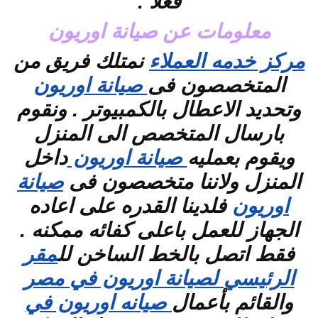
فعلا .
معلومات عن صيانة اوريون
مركز خدمه العملاء
نمتلك فريق من
المتخصصون فى
صيانة اوريون
وتحديد الاعطال بالكمبيوتر . ونقوم
بارسال المتخصص الى المنزل
ويقوم بعمليه
صيانة اوريون
داخل
المنزل ولاننا متخصصون فى
صيانة
اوريون
فلدينا القدره على اعاده
الجهاز للعمل باعلى كفائه ممكنه .
فقط اتصل بالخط الساخن لل
مقر
الرئيسي لصيانة اوريون في مصر
والقائم بأعمال
صيانه اوريون في