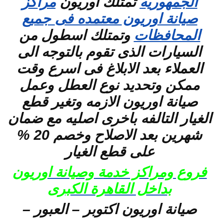
الجمهوريه
تمتلك اوريون
مراكز
صيانة اوريون معتمده فى جميع
المحافظات
وتمتلك اسطول من
السيارات الذى تقوم بالتوجه الى
العملاء بعد الابلاغ فى اسرع وقت
ممكن وتحديد نوع العطل وعمل
صيانة اوريون الازمه وتغير قطع
الغيار التالفه باخرى اصليه مع ضمان
شهرين بعد الاصلاح وخصم 20 %
على قطع الغيار
فروع ومراكز خدمة وصيانة اوريون
بداخل القاهرة الكبرى
صيانة اوريون اكتوبر – العبور –