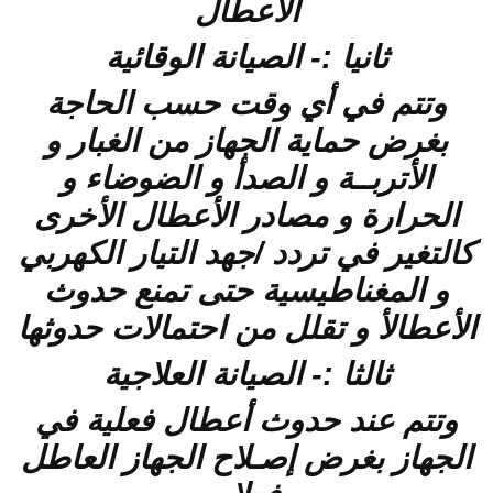
الأعطال
ثانيا :- الصيانة الوقائية
وتتم في أي وقت حسب الحاجة
بغرض حماية الجهاز من الغبار و
الأتربــة و الصدأ و الضوضاء و
الحرارة و مصادر الأعطال الأخرى
كالتغير في تردد /جهد التيار الكهربي
و المغناطيسية حتى تمنع حدوث
الأعطالأ و تقلل من احتمالات حدوثها
ثالثا :- الصيانة العلاجية
وتتم عند حدوث أعطال فعلية في
الجهاز بغرض إصـلاح الجهاز العاطل