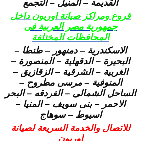
القديمة – المنيل – التجمع
فروع ومراكز صيانة اوريون داخل
جمهورية مصر العربية فى
المحافظات المختلفة
الاسكندرية – دمنهور – طنطا –
البحيرة – الدقهلية – المنصورة –
الغربية – الشرقية – الزقازيق –
المنوفية – مرسى مطروح –
الساحل الشمالى – الغردقه – البحر
الاحمر – بنى سويف – المنيا –
اسيوط – سوهاج
للاتصال والخدمة السريعة لصيانة
اوريون