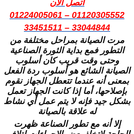
اتصل الان
01120305552 – 01224005061
33044844 – 33451511
مرت الصيانة بمراحل مختلفة من
التطور فمع بداية الثورة الصناعية
وحتى وقت قريب كان أسلوب
الصيانة الشائع هو أسلوب ردة الفعل
بمعنى أنه عندما تتعطل الجهاز نقوم
بإصلاحها، أما إذا كانت الجهاز تعمل
بشكل جيد فإنه لا يتم عمل أي نشاط
له علاقة بالصيانة
إلا أنه مع تطور الصناعة ظهرت