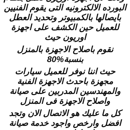
البورده الالكترونيه التى يقوم الفنيين
بايصالها بالكمبيوتر وتحديد العطل
للعميل حين الكشف على اجهزة
اوريون حيث
نقوم باصلاح الاجهزة بالمنزل
بنسبة%80
حيث اننا نوفر للعميل سيارات
مجهزة باحدث الاجهزة الفنية
والمهندسين المدربين على صيانة
واصلاح الاجهزة فى المنزل
كل ما عليك هو الاتصال الان وتجد
افضل وارخص واجود خدمة صيانة