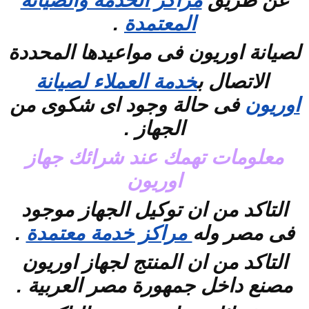
عن طريق
مراكز الخدمة والصيانة
المعتمدة
.
لصيانة اوريون فى مواعيدها المحددة
الاتصال ب
خدمة العملاء لصيانة
اوريون
فى حالة وجود اى شكوى من
الجهاز .
معلومات تهمك عند شرائك جهاز
اوريون
التاكد من ان توكيل الجهاز موجود
فى مصر وله
مراكز خدمة معتمدة
.
التاكد من ان المنتج لجهاز اوريون
مصنع داخل جمهورة مصر العربية .