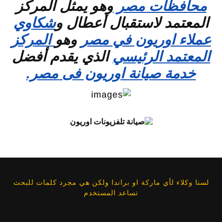
محافظات مصر
وهو يمثل المركز
المعتمد لاستقبال أعطال و
شكاوي
عملاء اوريون في مصر
وهو
المركز
المعتمد الرئيسي
الذي يقدم أفضل
خدمة صيانة اوريون فى مصر.
لسنا وكلاء لأي ماركة او براندا ولكن هي مجرد كلمات للبحث
تساعد المستخدم