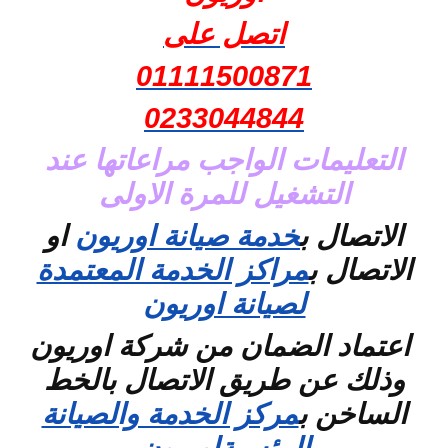
اتصل على
01111500871
0233044844
التعليمات الواجب مراعاتها عند
التشغيل للمرة الاولى
الاتصال ب
خدمة صيانة اوريون
او
الاتصال ب
مراكز الخدمة المعتمدة
لصيانة اوريون
اعتماد الضمان من شركة اوريون
وذلك عن طريق الاتصال بالخط
الساخن
ب
مركز الخدمة والصيانة