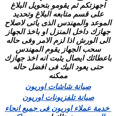
اجهزتكم ثم يقومو بتحويل البلاغ
على قسم متابعه البلاغ وتحديد
الموعد والمهندس الذى ياتى لاصلاح
جهازك داخل المنزل او باخذ الجهاز
الى الورش اذا لزم الامر وفى حاله
سحب الجهاز يقوم المهندس
باعطائك ايصال يثبت انه اخذ جهازك
حتى يعود اليك فى افضل حاله
ممكنه
صيانة شاشات اوريون
صيانة تلفزيونات اوريون
خدمة عملاء اوريون فى جميع انحاء