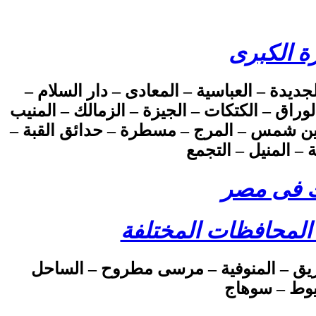
ة الكبرى
جديدة – العباسية – المعادى – دار السلام –
بابة – الوراق – الكتكات – الجيزة – الزمالك – المنيب
– عين شمس – المرج – مسطرة – حدائق القبة –
– المنيل – التجمع
ك فى مصر
 المحافظات المختلفة
زقازيق – المنوفية – مرسى مطروح – الساحل
سيوط – سوهاج