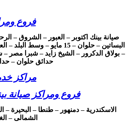
فروع ومرا
صيانة بينك اكتوبر – العبور – الشروق – الرح
البساتين – حلوان – 15 مايو 
– بولاق الدكرور – الشيخ زايد – شبرا مصر – 
حدائق حلوان – حدائ
مراكز خدم
فروع ومراكز صيانة بي
الاسكندرية – دمنهور – طنطا – البحيرة – ا
الشمالى – الغ