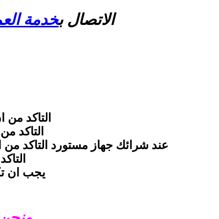
الاتصال ب
خدمة العم
التاكد من 
التاكد من
عند شرائك جهاز مستورد التاكد من 
التاك
يجب ان ت
ونحن 