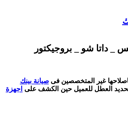
ك
 _ داتا شو _ بروجيكتور
اصلاحها غير المتخصصين فى
صيانة بينك
تر وتحديد العطل للعميل حين الكشف على
اجهزة