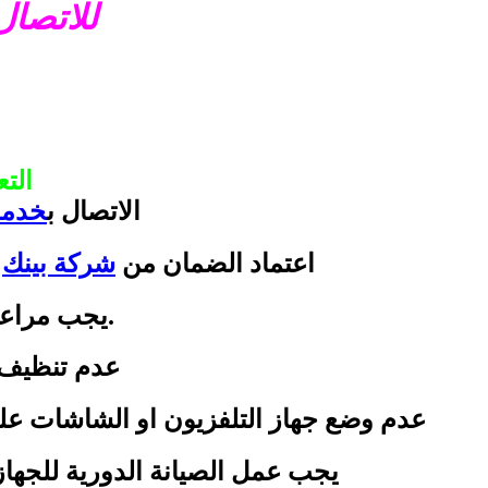
للاتصال
الت
الاتصال ب
خدمة
اعتماد الضمان من
شركة بينك
و
.يجب مراعا
عدم تنظيف ا
عدم وضع جهاز التلفزيون او الشاشات على
يجب عمل الصيانة الدورية للجهاز