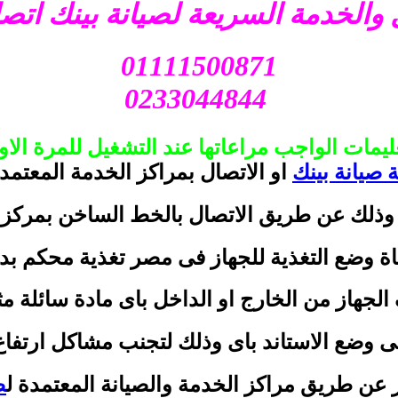
 والخدمة السريعة لصيانة بينك ات
01111500871
0233044844
عليمات الواجب مراعاتها عند التشغيل للمرة الاو
 صيانة بينك
او الاتصال بمراكز الخدمة المعتمدة
ذلك عن طريق الاتصال بالخط الساخن بمركز 
ة وضع التغذية للجهاز فى مصر تغذية محكم بد
لجهاز من الخارج او الداخل باى مادة سائلة م
 وضع الاستاند باى وذلك لتجنب مشاكل ارتفاع 
 عن طريق مراكز الخدمة والصيانة المعتمدة ل
ص