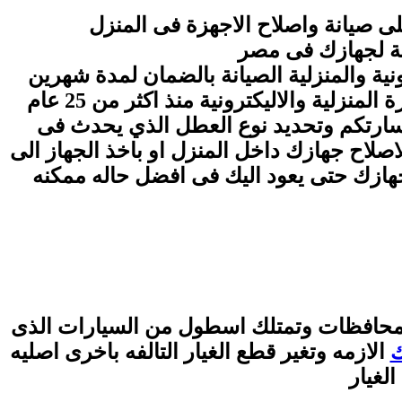
لى صيانة واصلاح الاجهزة فى المنزل
نة لجهازك فى مصر
نية والمنزلية الصيانة بالضمان لمدة شهرين
حيث اننا نمتاز بارخص الاسعار فى مصر فى مجال الصيانة واننا نعمل فى مجال صيانة الاجهزة المنزلية والاليكترونية منذ اكثر من 25 عام
فسارتكم وتحديد نوع العطل الذي يحدث فى
اصلاح جهازك داخل المنزل او باخذ الجهاز الى
جهازك حتى يعود اليك فى افضل حاله ممكنه
محافظات وتمتلك اسطول من السيارات الذى
ك
الازمه وتغير قطع الغيار التالفه باخرى اصليه