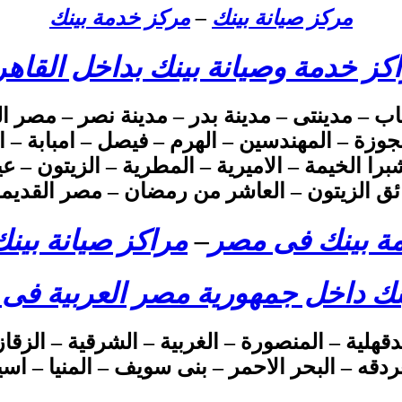
مركز صيانة بينك
–
مركز خدمة بينك
كز خدمة وصيانة بينك بداخل القاهر
اب – مدينتى – مدينة بدر – مدينة نصر – مصر ال
– وسط البلد – العجوزة – المهندسين – الهرم – فيصل – ام
شبرا الخيمة – الاميرية – المطرية – الزيتون 
ق الزيتون – العاشر من رمضان – مصر القديمة 
ة بينك فى مصر
–
مراكز صيانة بين
نك داخل جمهورية مصر العربية فى
لدقهلية – المنصورة – الغربية – الشرقية – ال
ردقه – البحر الاحمر – بنى سويف – المنيا – ا