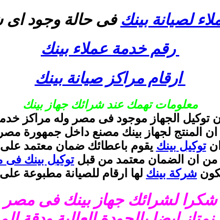
لاء لصيانة بينك
فى حالة وجود اى ش
رقم خدمة عملاء بينك
ارقام مراكز صيانة بينك
معلومات تهمك عند شرائك جهاز بينك
ان توكيل الجهاز موجود فى مصر وله مراكز خدمة
 ان المنتج لجهاز بينك مصنع داخل جمهورة مصر ا
ان
توكيل بينك
يقوم باعطائك ضمان معتمد على 
د من ان الضمان معتمد من قبل
توكيل بينك فى 
كون
شركة بينك
لها ارقام للصيانة مطبوعة على 
شكرا لشرائك جهاز بينك فى مصر
نمتاز ايضا بالجودة العالية ودقة الم