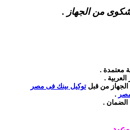
كوى من الجهاز .
 معتمدة .
لعربية .
الجهاز من قبل
توكيل بينك فى مصر
مصر
.
الضمان .
وعيد