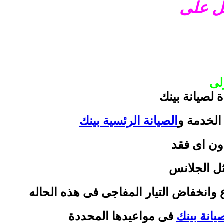
صل على
لى
 لصيانة بينك
الخدمة و
الصيانة الرئسية بينك
ون اى فقد
ثل الجلانس
وانخفاض التيار المفاجى فى هذه الحاله
يانة بينك
فى مواعيدها المحددة