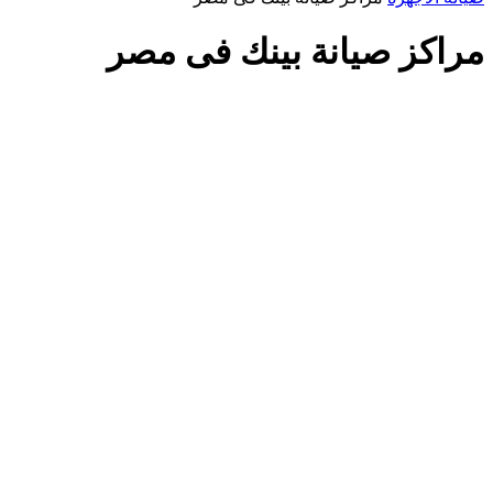
BUTTON
مراكز صيانة بينك فى مصر