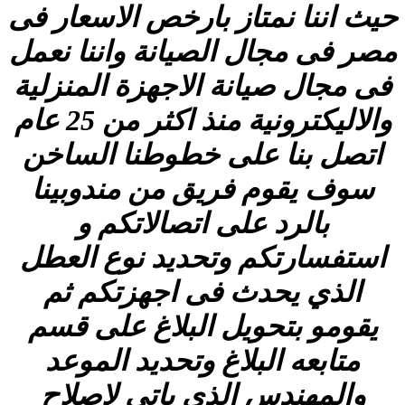
حيث اننا نمتاز بارخص الاسعار فى
مصر فى مجال الصيانة واننا نعمل
فى مجال صيانة الاجهزة المنزلية
والاليكترونية منذ اكثر من 25 عام
اتصل بنا على خطوطنا الساخن
سوف يقوم فريق من مندوبينا
بالرد على اتصالاتكم و
استفسارتكم وتحديد نوع العطل
الذي يحدث فى اجهزتكم ثم
يقومو بتحويل البلاغ على قسم
متابعه البلاغ وتحديد الموعد
والمهندس الذى ياتى لاصلاح