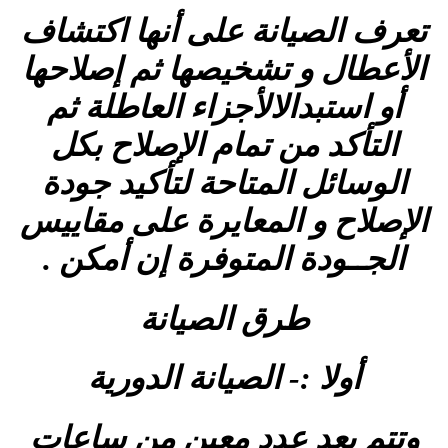
تعرف الصيانة على أنها اكتشاف
الأعطال و تشخيصها ثم إصلاحها
أو استبدالالأجزاء العاطلة ثم
التأكد من تمام الإصلاح بكل
الوسائل المتاحة لتأكيد جودة
الإصلاح و المعايرة على مقاييس
الجــودة المتوفرة إن أمكن .
طرق الصيانة
أولا :- الصيانة الدورية
وتتم بعد عدد معين من ساعات