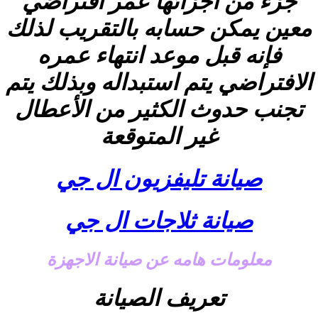
جزء من أجزائها عمر افتراضي
معين يمكن حسابه بالتقريب لذلك
فإنه قبل موعد انتهاء عمره
الافتراضي يتم استبداله وبذلك يتم
تجنب حدوث الكثير من الأعطال
غير المتوقعة
صيانة تليفزيون ال جي
صيانة ثلاجات ال جي
معلومات هامه عن صيانة الاجهزة
تعريف الصيانة