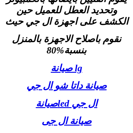
وتحديد العطل للعميل حين
الكشف على اجهزة ال جي حيث
نقوم باصلاح الاجهزة بالمنزل
بنسبة%80
lg صيانة
صيانة داتا شو ال جي
ال جي ledصيانة
صيانة ال جى