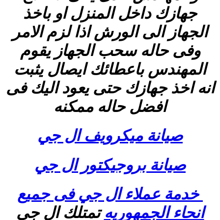
جهازك داخل المنزل او باخذ
الجهاز الى الورش اذا لزم الامر
وفى حاله سحب الجهاز يقوم
المهندس باعطائك ايصال يثبت
انه اخذ جهازك حتى يعود اليك فى
افضل حاله ممكنه
صيانة ميكرويف ال جي
صيانة بروجيكتور ال جي
خدمة عملاء ال جي فى جميع
انحاء الجمهوريه
تمتلك ال جي