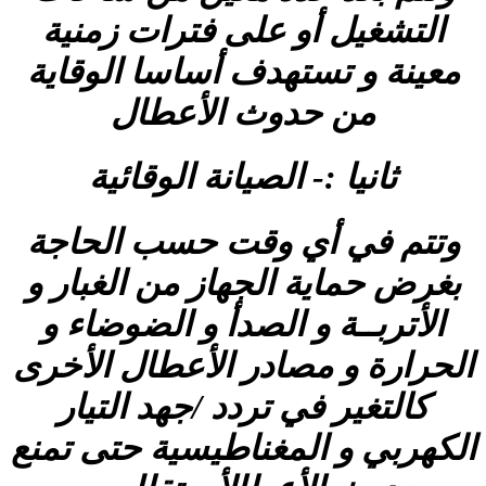
التشغيل أو على فترات زمنية
معينة و تستهدف أساسا الوقاية
من حدوث الأعطال
ثانيا :- الصيانة الوقائية
وتتم في أي وقت حسب الحاجة
بغرض حماية الجهاز من الغبار و
الأتربــة و الصدأ و الضوضاء و
الحرارة و مصادر الأعطال الأخرى
كالتغير في تردد /جهد التيار
الكهربي و المغناطيسية حتى تمنع