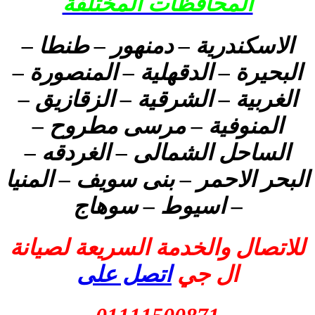
المحافظات المختلفة
الاسكندرية – دمنهور – طنطا –
البحيرة – الدقهلية – المنصورة –
الغربية – الشرقية – الزقازيق –
المنوفية – مرسى مطروح –
الساحل الشمالى – الغردقه –
البحر الاحمر – بنى سويف – المنيا
– اسيوط – سوهاج
للاتصال والخدمة السريعة لصيانة
ال جي
اتصل على