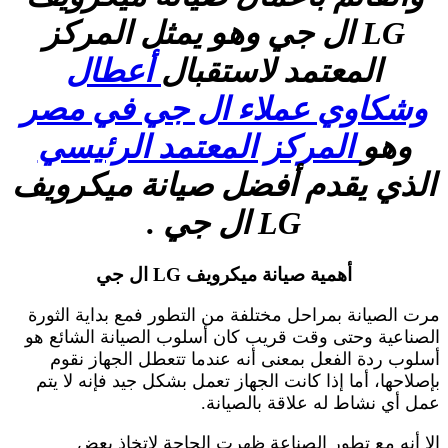
LG ال جي وهو يمثل المركز
المعتمد لاستقبال
أعطال
وشكاوي عملاء ال جي في مصر
وهو
المركز المعتمد الرئيسي
الذي يقدم أفضل صيانة ميكرويف
LG ال جي .
أهمية صيانة ميكرويف LG ال جي
مرت الصيانة بمراحل مختلفة من التطور فمع بداية الثورة
الصناعية وحتى وقت قريب كان أسلوب الصيانة الشائع هو
أسلوب ردة الفعل بمعنى أنه عندما تتعطل الجهاز نقوم
بإصلاحها، أما إذا كانت الجهاز تعمل بشكل جيد فإنه لا يتم
عمل أي نشاط له علاقة بالصيانة.
إلا أنه مع تطور الصناعة ظهرت الحاجة لاتخاذ بعض