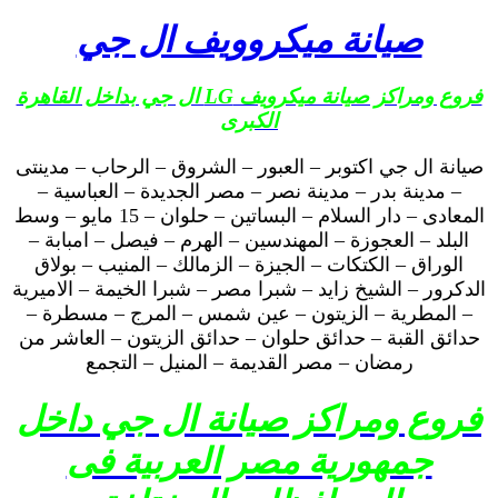
صيانة ميكروويف ال جي
فروع ومراكز صيانة ميكرويف LG ال جي بداخل القاهرة
الكبرى
صيانة ال جي اكتوبر – العبور – الشروق – الرحاب – مدينتى
– مدينة بدر – مدينة نصر – مصر الجديدة – العباسية –
المعادى – دار السلام – البساتين – حلوان – 15 مايو – وسط
البلد – العجوزة – المهندسين – الهرم – فيصل – امبابة –
الوراق – الكتكات – الجيزة – الزمالك – المنيب – بولاق
الدكرور – الشيخ زايد – شبرا مصر – شبرا الخيمة – الاميرية
– المطرية – الزيتون – عين شمس – المرج – مسطرة –
حدائق القبة – حدائق حلوان – حدائق الزيتون – العاشر من
رمضان – مصر القديمة – المنيل – التجمع
فروع ومراكز صيانة ال جي داخل
جمهورية مصر العربية فى