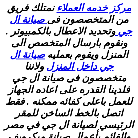
مركز خدمه العملاء
نمتلك فريق
من المتخصصون فى
صيانة ال
جي
وتحديد الاعطال بالكمبيوتر .
ونقوم بارسال المتخصص الى
المنزل ويقوم بعمليه
صيانة ال
جي داخل المنزل
ولاننا
متخصصون فى صيانة ال جي
فلدينا القدره على اعاده الجهاز
للعمل باعلى كفائه ممكنه . فقط
اتصل بالخط الساخن للمقر
الرئيسي لصيانة ال جي في مصر
والقائم بأعمال صيانة ميكرويف