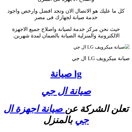
كل ما عليك هو الاتصال الان وتجد افضل وارخص واجود
خدمة صيانة لجهازك فى مصر
حيث نحن مركز خدمة لصيانة واصلاح جميع الاجهزة
الالكترونية والمنزلية الصيانة بالضمان لمدة شهرين.
صيانة ميكرويف LG ال جي
lg صيانة
صيانة ال جي
تعلن الشركة عن
صيانة اجهزة ال
جي
بالمنزل