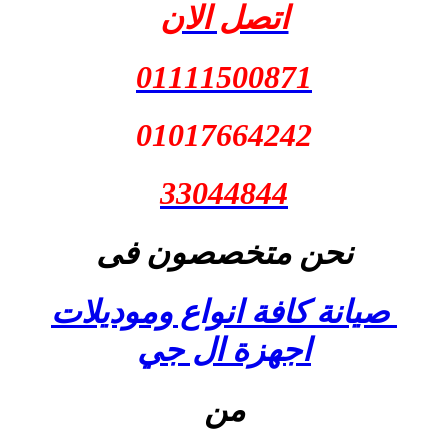
اتصل الان
01111500871
01017664242
33044844
نحن متخصصون فى
صيانة كافة انواع وموديلات
اجهزة ال جي
من