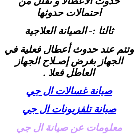
حدوث الأعطالأ و تقلل من
احتمالات حدوثها
ثالثا :- الصيانة العلاجية
وتتم عند حدوث أعطال فعلية في
الجهاز بغرض إصـلاح الجهاز
العاطل فعلا .
صيانة غسالات ال جي
صيانة تلفزيونات ال جي
معلومات عن صيانة ال جي