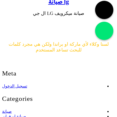
lg صيانة
صيانة ميكرويف LG ال جي
لسنا وكلاء لأي ماركة او براندا ولكن هي مجرد كلمات
للبحث تساعد المستخدم
جميع الحقوق محفوظة لدي صيانة ميكروويف
Meta
تسجيل الدخول
Categories
صيانة
صيانة ايرفراير