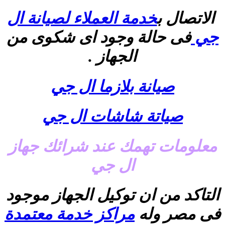
الاتصال ب
خدمة العملاء لصيانة ال
جي
فى حالة وجود اى شكوى من
الجهاز .
صيانة بلازما ال جي
صياتة شاشات ال جي
معلومات تهمك عند شرائك جهاز
ال جي
التاكد من ان توكيل الجهاز موجود
فى مصر وله
مراكز خدمة معتمدة