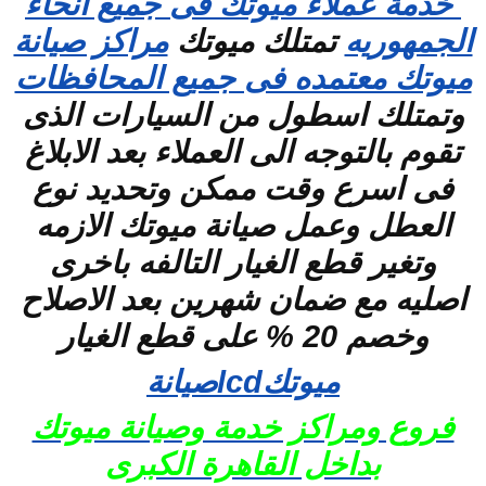
خدمة عملاء ميوتك فى جميع انحاء
الجمهوريه
تمتلك ميوتك
مراكز صيانة
ميوتك معتمده فى جميع المحافظات
وتمتلك اسطول من السيارات الذى
تقوم بالتوجه الى العملاء بعد الابلاغ
فى اسرع وقت ممكن وتحديد نوع
العطل وعمل صيانة ميوتك الازمه
وتغير قطع الغيار التالفه باخرى
اصليه مع ضمان شهرين بعد الاصلاح
وخصم 20 % على قطع الغيار
ميوتكlcdصيانة
فروع ومراكز خدمة وصيانة ميوتك
بداخل القاهرة الكبرى