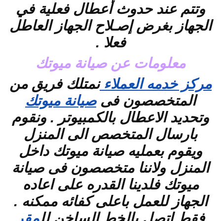
وتتم عند حدوث أعطال فعلية في
الجهاز بغرض إصـلاح الجهاز العاطل
فعلا .
معلومات عن صيانة ميوتك
مركز خدمه العملاء
نمتلك فريق من
المتخصصون فى
صيانة ميوتك
وتحديد الاعطال بالكمبيوتر . ونقوم
بارسال المتخصص الى المنزل
ويقوم بعمليه صيانة ميوتك داخل
المنزل ولاننا متخصصون فى صيانة
ميوتك فلدينا القدره على اعاده
الجهاز للعمل باعلى كفائه ممكنه .
فقط اتصل بالخط الساخن لل
مقر