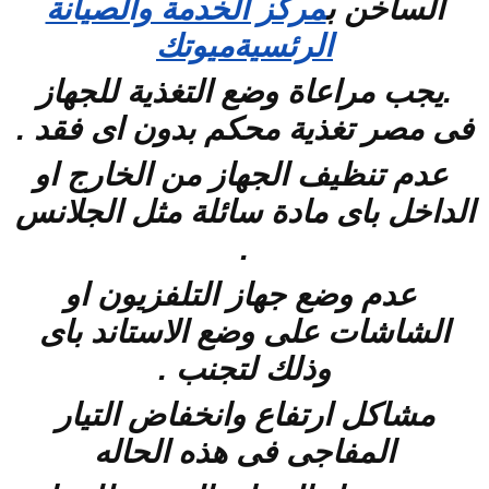
الساخن
ب
مركز الخدمة والصيانة
الرئسيةميوتك
.يجب مراعاة وضع التغذية للجهاز
فى مصر تغذية محكم بدون اى فقد .
عدم تنظيف الجهاز من الخارج او
الداخل باى مادة سائلة مثل الجلانس
.
عدم وضع جهاز التلفزيون او
الشاشات على وضع الاستاند باى
وذلك لتجنب .
مشاكل ارتفاع وانخفاض التيار
المفاجى فى هذه الحاله