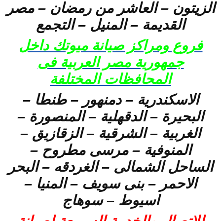
الزيتون – العاشر من رمضان – مصر
القديمة – المنيل – التجمع
فروع ومراكز صيانة ميوتك داخل
جمهورية مصر العربية فى
المحافظات المختلفة
الاسكندرية – دمنهور – طنطا –
البحيرة – الدقهلية – المنصورة –
الغربية – الشرقية – الزقازيق –
المنوفية – مرسى مطروح –
الساحل الشمالى – الغردقه – البحر
الاحمر – بنى سويف – المنيا –
اسيوط – سوهاج