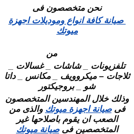
نحن متخصصون فى
صيانة كافة انواع وموديلات اجهزة
ميوتك
من
تلفزيونات _ شاشات _ غسالات _
ثلاجات – ميكروويف _ مكانس _ داتا
شو _ بروجيكتور
وذلك خلال المهندسين المتخصصون
فى
صيانة اجهزة ميوتك
والذى من
الصعب ان يقوم باصلاحها غير
المتخصصين فى
صيانة ميوتك