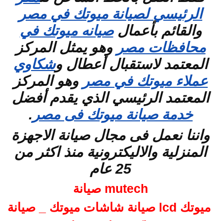
الرئيسي لصيانة ميوتك في مصر
والقائم بأعمال
صيانه ميوتك في
محافظات مصر
وهو يمثل المركز
المعتمد لاستقبال أعطال و
شكاوي
عملاء ميوتك في مصر
وهو المركز
المعتمد الرئيسي الذي يقدم أفضل
خدمة صيانة ميوتك فى مصر
.
واننا نعمل فى مجال صيانة الاجهزة
المنزلية والاليكترونية منذ اكثر من
25 عام
mutech صيانة
ميوتك lcd صيانة شاشات ميوتك _ صيانة