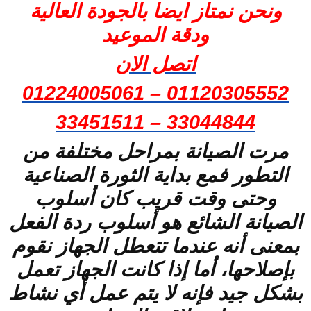
ونحن نمتاز ايضا بالجودة العالية
ودقة الموعيد
اتصل الان
01120305552 – 01224005061
33044844 – 33451511
مرت الصيانة بمراحل مختلفة من
التطور فمع بداية الثورة الصناعية
وحتى وقت قريب كان أسلوب
الصيانة الشائع هو أسلوب ردة الفعل
بمعنى أنه عندما تتعطل الجهاز نقوم
بإصلاحها، أما إذا كانت الجهاز تعمل
بشكل جيد فإنه لا يتم عمل أي نشاط