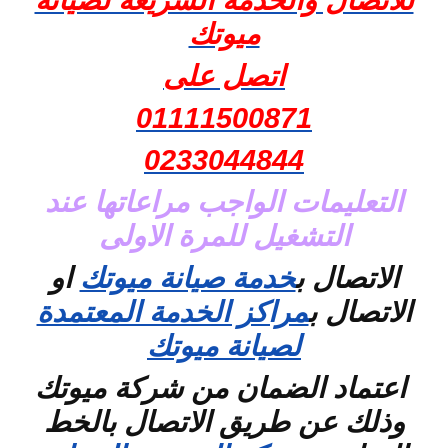
للاتصال والخدمة السريعة لصيانة
ميوتك
اتصل على
01111500871
0233044844
التعليمات الواجب مراعاتها عند
التشغيل للمرة الاولى
الاتصال ب
خدمة صيانة ميوتك
او
الاتصال ب
مراكز الخدمة المعتمدة
لصيانة ميوتك
اعتماد الضمان من شركة ميوتك
وذلك عن طريق الاتصال بالخط