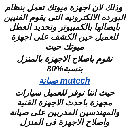
وذلك لان اجهزة ميوتك تعمل بنظام
البورده الالكترونيه التى يقوم الفنيين
بايصالها بالكمبيوتر وتحديد العطل
للعميل حين الكشف على اجهزة
ميوتك حيث
نقوم باصلاح الاجهزة بالمنزل
بنسبة%80
mutech صيانة
حيث اننا نوفر للعميل سيارات
مجهزة باحدث الاجهزة الفنية
والمهندسين المدربين على صيانة
واصلاح الاجهزة فى المنزل