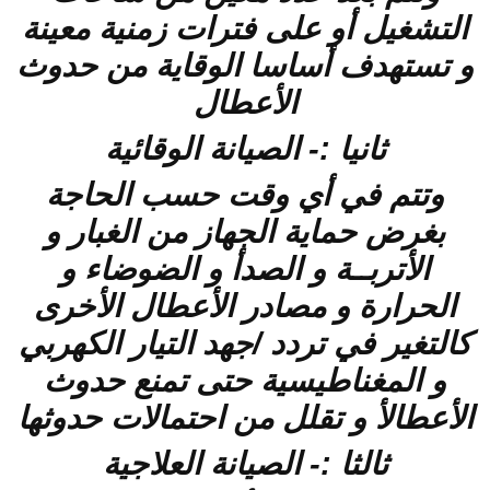
التشغيل أو على فترات زمنية معينة
و تستهدف أساسا الوقاية من حدوث
الأعطال
ثانيا :- الصيانة الوقائية
وتتم في أي وقت حسب الحاجة
بغرض حماية الجهاز من الغبار و
الأتربــة و الصدأ و الضوضاء و
الحرارة و مصادر الأعطال الأخرى
كالتغير في تردد /جهد التيار الكهربي
و المغناطيسية حتى تمنع حدوث
الأعطالأ و تقلل من احتمالات حدوثها
ثالثا :- الصيانة العلاجية