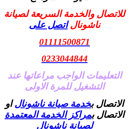
للاتصال والخدمة السريعة لصيانة
ناشونال
اتصل على
01111500871
0233044844
التعليمات الواجب مراعاتها عند
التشغيل للمرة الاولى
الاتصال ب
خدمة صيانة ناشونال
او
الاتصال ب
مراكز الخدمة المعتمدة
لصيانة ناشونال