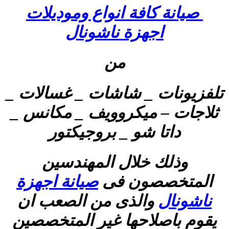
صيانة كافة انواع وموديلات
اجهزة ناشونال
من
تلفزيونات _ شاشات _ غسالات _
ثلاجات – ميكروويف _ مكانس _
داتا شو _ بروجيكتور
وذلك خلال المهندسين
المتخصصون فى
صيانة اجهزة
ناشونال
والذى من الصعب ان
يقوم باصلاحها غير المتخصصين