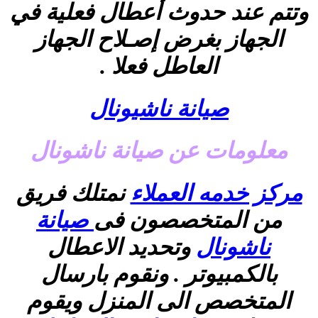
وتتم عند حدوث أعطال فعلية في
الجهاز بغرض إصـلاح الجهاز
العاطل فعلا .
صيانة ناشيونال
معلومات عن صيانة ناشونال
مركز خدمه العملاء
نمتلك فريق
من المتخصصون فى
صيانة
ناشونال
وتحديد الاعطال
بالكمبيوتر . ونقوم بارسال
المتخصص الى المنزل ويقوم