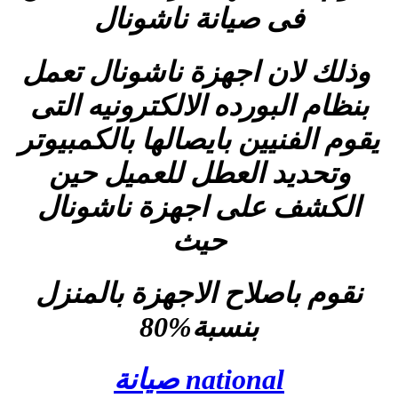
فى صيانة ناشونال
وذلك لان اجهزة ناشونال تعمل
بنظام البورده الالكترونيه التى
يقوم الفنيين بايصالها بالكمبيوتر
وتحديد العطل للعميل حين
الكشف على اجهزة ناشونال
حيث
نقوم باصلاح الاجهزة بالمنزل
بنسبة%80
national صيانة