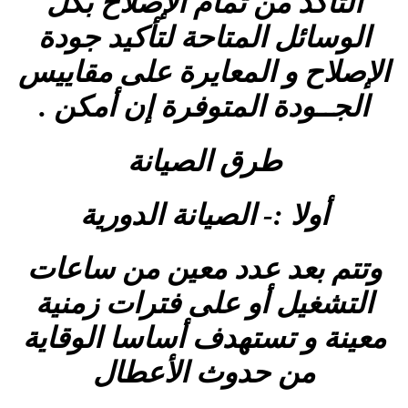
التأكد من تمام الإصلاح بكل
الوسائل المتاحة لتأكيد جودة
الإصلاح و المعايرة على مقاييس
الجــودة المتوفرة إن أمكن .
طرق الصيانة
أولا :- الصيانة الدورية
وتتم بعد عدد معين من ساعات
التشغيل أو على فترات زمنية
معينة و تستهدف أساسا الوقاية
من حدوث الأعطال