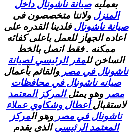
بعمليه
صيانة ناشونال داخل
المنزل
ولاننا متخصصون فى
صيانة ناشونال
فلدينا القدره على
اعاده الجهاز للعمل باعلى كفائه
ممكنه . فقط اتصل بالخط
الساخن لل
مقر الرئيسي لصيانة
ناشونال في مصر
والقائم بأعمال
صيانه ناشونال في محافظات
مصر
وهو يمثل
المركز المعتمد
لاستقبال
أعطال وشكاوي عملاء
ناشونال في مصر
وهو ال
مركز
المعتمد الرئيسي
الذي يقدم