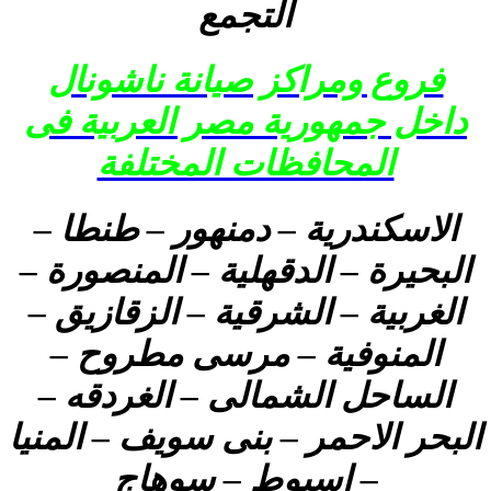
التجمع
فروع ومراكز صيانة ناشونال
داخل جمهورية مصر العربية فى
المحافظات المختلفة
الاسكندرية – دمنهور – طنطا –
البحيرة – الدقهلية – المنصورة –
الغربية – الشرقية – الزقازيق –
المنوفية – مرسى مطروح –
الساحل الشمالى – الغردقه –
البحر الاحمر – بنى سويف – المنيا
– اسيوط – سوهاج