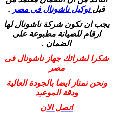
قبل
توكيل ناشونال فى مصر
.
يجب ان تكون شركة ناشونال لها
ارقام للصيانة مطبوعة على
الضمان .
شكرا لشرائك جهاز ناشونال فى
مصر
ونحن نمتاز ايضا بالجودة العالية
ودقة الموعيد
اتصل الان