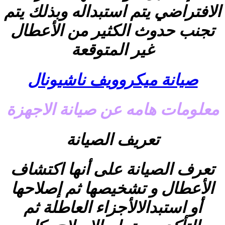
الافتراضي يتم استبداله وبذلك يتم
تجنب حدوث الكثير من الأعطال
غير المتوقعة
صيانة ميكروويف ناشيونال
معلومات هامه عن صيانة الاجهزة
تعريف الصيانة
تعرف الصيانة على أنها اكتشاف
الأعطال و تشخيصها ثم إصلاحها
أو استبدالالأجزاء العاطلة ثم