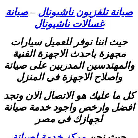
صيانة تلفزيون ناشيونال
–
صيانة
غسالات ناشيونال
حيث اننا نوفر للعميل سيارات
مجهزة باحدث الاجهزة الفنية
والمهندسين المدربين على صيانة
واصلاح الاجهزة فى المنزل
كل ما عليك هو الاتصال الان وتجد
افضل وارخص واجود خدمة صيانة
لجهازك فى مصر
حيث نحن
مركز خدمة لصيانة