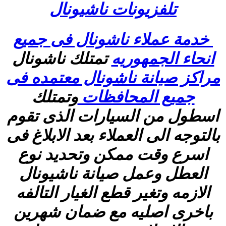
تلفزيونات ناشيونال
خدمة عملاء ناشونال فى جميع
انحاء الجمهوريه
تمتلك ناشونال
مراكز صيانة ناشونال معتمده فى
جميع المحافظات
وتمتلك
اسطول من السيارات الذى تقوم
بالتوجه الى العملاء بعد الابلاغ فى
اسرع وقت ممكن وتحديد نوع
العطل وعمل صيانة ناشيونال
الازمه وتغير قطع الغيار التالفه
باخرى اصليه مع ضمان شهرين