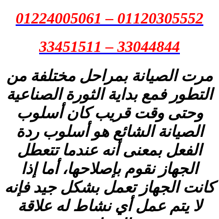
01120305552 – 01224005061
33044844 – 33451511
مرت الصيانة بمراحل مختلفة من
التطور فمع بداية الثورة الصناعية
وحتى وقت قريب كان أسلوب
الصيانة الشائع هو أسلوب ردة
الفعل بمعنى أنه عندما تتعطل
الجهاز نقوم بإصلاحها، أما إذا
كانت الجهاز تعمل بشكل جيد فإنه
لا يتم عمل أي نشاط له علاقة