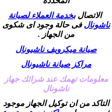
المحددة
الاتصال ب
خدمة العملاء لصيانة
ناشونال
فى حالة وجود اى شكوى
من الجهاز .
صيانة ميكرويف ناشيونال
مراكز صيانة ناشيونال
معلومات تهمك عند شرائك جهاز
ناشونال
التاكد من ان توكيل الجهاز موجود