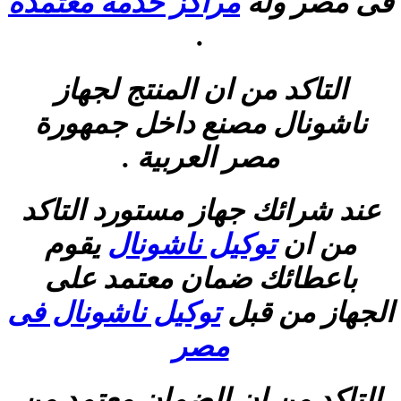
فى مصر وله
مراكز خدمة معتمدة
.
التاكد من ان المنتج لجهاز
ناشونال مصنع داخل جمهورة
مصر العربية .
عند شرائك جهاز مستورد التاكد
من ان
توكيل ناشونال
يقوم
باعطائك ضمان معتمد على
الجهاز من قبل
توكيل ناشونال فى
مصر
التاكد من ان الضمان معتمد من