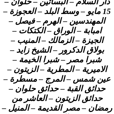
دار السلام – البساتين – حلوان –
15 مايو – وسط البلد – العجوزة –
المهندسين – الهرم – فيصل –
امبابة – الوراق – الكتكات –
الجيزة – الزمالك – المنيب –
بولاق الدكرور – الشيخ زايد –
شبرا مصر – شبرا الخيمة –
الاميرية – المطرية – الزيتون –
عين شمس – المرج – مسطرة –
حدائق القبة – حدائق حلوان –
حدائق الزيتون – العاشر من
رمضان – مصر القديمة – المنيل –