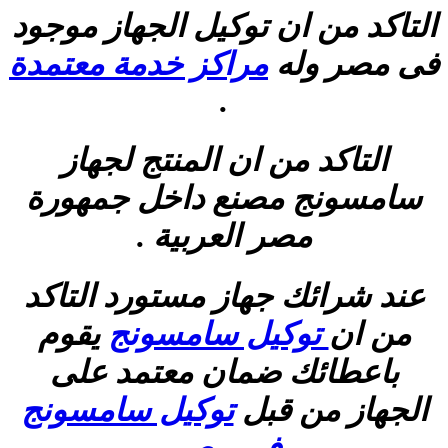
التاكد من ان توكيل الجهاز موجود
فى مصر وله
مراكز خدمة معتمدة
.
التاكد من ان المنتج لجهاز
سامسونج مصنع داخل جمهورة
مصر العربية .
عند شرائك جهاز مستورد التاكد
من ان
توكيل سامسونج
يقوم
باعطائك ضمان معتمد على
الجهاز من قبل
توكيل سامسونج
فى مصر