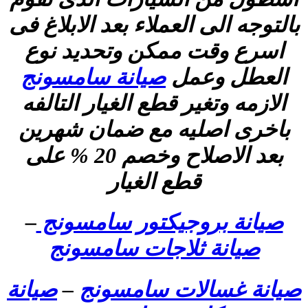
بالتوجه الى العملاء بعد الابلاغ فى
اسرع وقت ممكن وتحديد نوع
العطل وعمل
صيانة سامسونج
الازمه وتغير قطع الغيار التالفه
باخرى اصليه مع ضمان شهرين
بعد الاصلاح وخصم 20 % على
قطع الغيار
صيانة بروجيكتور سامسونج
–
صيانة ثلاجات سامسونج
صيانة غسالات سامسونج
–
صيانة