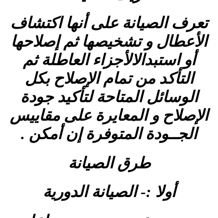
تعرف الصيانة على أنها اكتشاف
الأعطال و تشخيصها ثم إصلاحها
أو استبدالالأجزاء العاطلة ثم
التأكد من تمام الإصلاح بكل
الوسائل المتاحة لتأكيد جودة
الإصلاح و المعايرة على مقاييس
الجــودة المتوفرة إن أمكن .
طرق الصيانة
أولا :- الصيانة الدورية