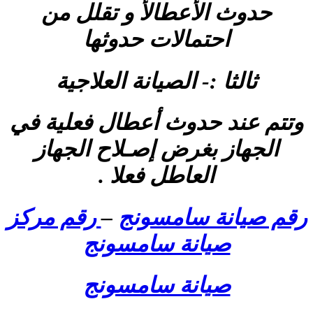
حدوث الأعطالأ و تقلل من
احتمالات حدوثها
ثالثا :- الصيانة العلاجية
وتتم عند حدوث أعطال فعلية في
الجهاز بغرض إصـلاح الجهاز
العاطل فعلا .
رقم صيانة سامسونج
–
رقم مركز
صيانة سامسونج
صيانة سامسونج