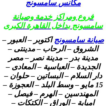
مكانس سامسونج
فروع ومراكز خدمة وصيانة
سامسونج بداخل القاهرة الكبرى
صيانة سامسونج
اكتوبر – العبور –
الشروق – الرحاب – مدينتى –
مدينة بدر – مدينة نصر – مصر
الجديدة – العباسية – المعادى –
دار السلام – البساتين – حلوان –
15 مايو – وسط البلد – العجوزة –
المهندسين – الهرم – فيصل –
امبابة – الوراق – الكتكات –