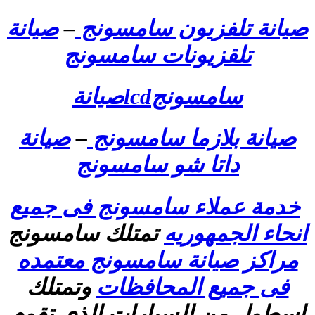
صيانة تلفزيون سامسونج
–
صيانة
تلقزيونات سامسونج
سامسونجlcdصيانة
صيانة بلازما سامسونج
–
صيانة
داتا شو سامسونج
خدمة عملاء سامسونج فى جميع
انحاء الجمهوريه
تمتلك سامسونج
مراكز صيانة سامسونج معتمده
فى جميع المحافظات
وتمتلك
اسطول من السيارات الذى تقوم