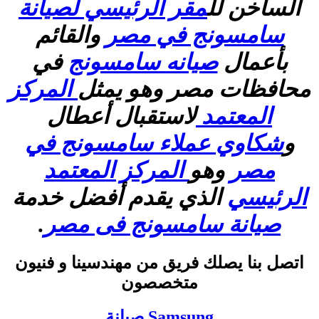
الساخن لل
مقر الرئيسي لصيانة
سامسونج في مصر
والقائم
بأعمال
صيانه سامسونج
في
محافظات مصر وهو يمثل
المركز
المعتمد
لاستقبال أعطال
و
شكاوي عملاء سامسونج في
مصر
وهو
المركز المعتمد
الرئيسي
الذي يقدم أفضل خدمة
صيانة سامسونج فى مصر
.
اتصل بنا يصلك فريق من مهندسينا و فنيون
متخصصون
Samsung صيانة