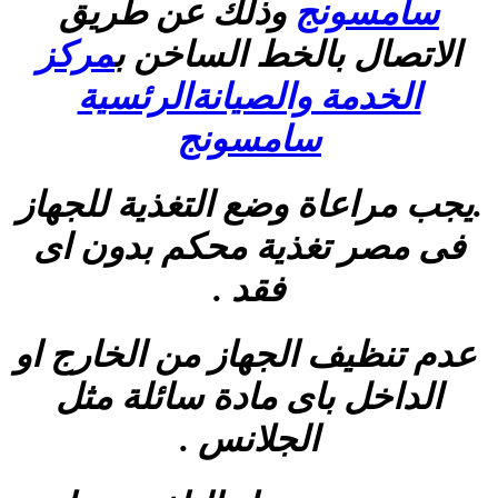
سامسونج
وذلك عن طريق
الاتصال بالخط الساخن
ب
مركز
الخدمة والصيانةالرئسية
سامسونج
.يجب مراعاة وضع التغذية للجهاز
فى مصر تغذية محكم بدون اى
فقد .
عدم تنظيف الجهاز من الخارج او
الداخل باى مادة سائلة مثل
الجلانس .