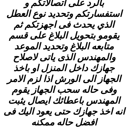
بالرد على اتصالاتكم و
استفسارتكم وتحديد نوع العطل
الذي يحدث فى اجهزتكم ثم
يقومو بتحويل البلاغ على قسم
متابعه البلاغ وتحديد الموعد
والمهندس الذى ياتى لاصلاح
جهازك داخل المنزل او باخذ
الجهاز الى الورش اذا لزم الامر
وفى حاله سحب الجهاز يقوم
المهندس باعطائك ايصال يثبت
انه اخذ جهازك حتى يعود اليك فى
افضل حاله ممكنه