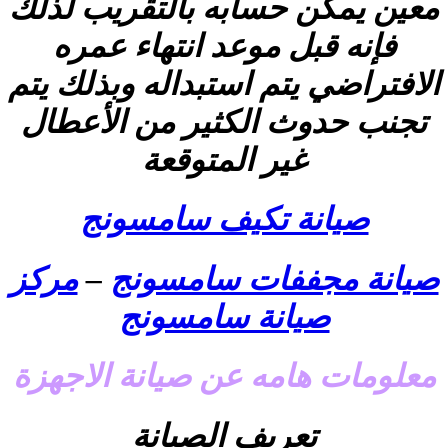
معين يمكن حسابه بالتقريب لذلك
فإنه قبل موعد انتهاء عمره
الافتراضي يتم استبداله وبذلك يتم
تجنب حدوث الكثير من الأعطال
غير المتوقعة
صيانة تكيف سامسونج
صيانة مجففات سامسونج
–
مركز
صيانة سامسونج
معلومات هامه عن صيانة الاجهزة
تعريف الصيانة