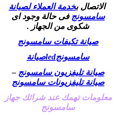
الاتصال ب
خدمة العملاء لصيانة
سامسونج
فى حالة وجود اى
شكوى من الجهاز .
صيانة تكيفات سامسونج
سامسونجledصيانة
صيانة تليفزيون سامسونج
–
صيانة تليفزيونات سامسونج
معلومات تهمك عند شرائك جهاز
سامسونج