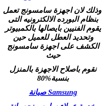
وذلك لان اجهزة سامسونج تعمل
بنظام البورده الالكترونيه التى
يقوم الفنيين بايصالها بالكمبيوتر
وتحديد العطل للعميل حين
الكشف على اجهزة سامسونج
حيث
نقوم باصلاح الاجهزة بالمنزل
بنسبة%80
Samsung صيانة