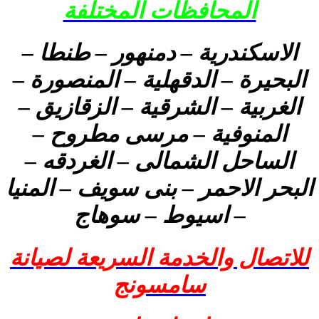
المحافظات المختلفة
الاسكندرية – دمنهور – طنطا –
البحيرة – الدقهلية – المنصورة –
الغربية – الشرقية – الزقازيق –
المنوفية – مرسى مطروح –
الساحل الشمالى – الغردقه –
البحر الاحمر – بنى سويف – المنيا
– اسيوط – سوهاج
للاتصال والخدمة السريعة لصيانة
سامسونج