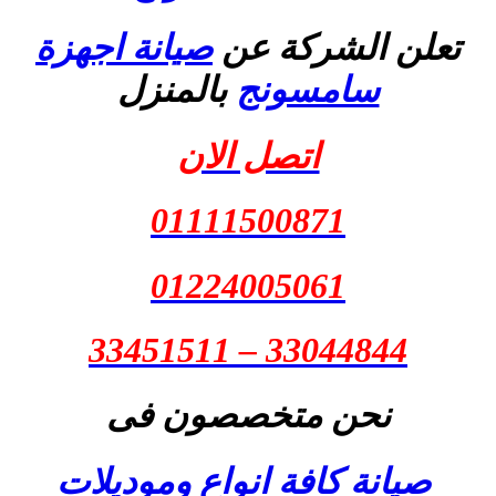
تعلن الشركة عن
صيانة اجهزة
سامسونج
بالمنزل
اتصل الان
01111500871
01224005061
33044844 – 33451511
نحن متخصصون فى
صيانة كافة انواع وموديلات