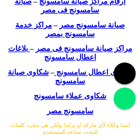
ارقام مراكز صيانة سامسونج
–
صيانة
سامسونج فى مصر
صيانة سامسونج مصر
–
مراكز خدمة
سامسونج بمصر
مراكز صيانة سامسونج فى مصر
–
بلاغات
اعطال سامسونج
شكاوى اعطال سامسونج
–
شكاوى صيانة
سامسونج
شكاوى عملاء سامسونج
سامسونج مصر
لسنا وكلاء لأي ماركة او براندا ولكن هي مجرد كلمات
للبحث تساعد المستخدم