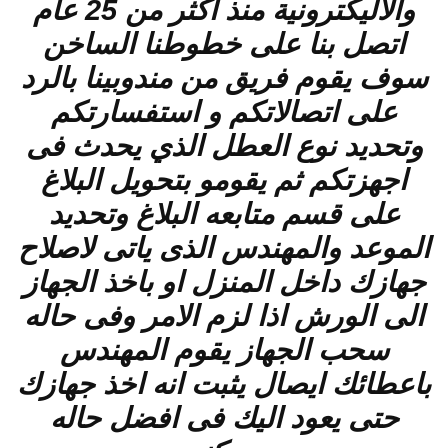
والاليكترونية منذ اكثر من 25 عام
اتصل بنا على خطوطنا الساخن
سوف يقوم فريق من مندوبينا بالرد
على اتصالاتكم و استفسارتكم
وتحديد نوع العطل الذي يحدث فى
اجهزتكم ثم يقومو بتحويل البلاغ
على قسم متابعه البلاغ وتحديد
الموعد والمهندس الذى ياتى لاصلاح
جهازك داخل المنزل او باخذ الجهاز
الى الورش اذا لزم الامر وفى حاله
سحب الجهاز يقوم المهندس
باعطائك ايصال يثبت انه اخذ جهازك
حتى يعود اليك فى افضل حاله