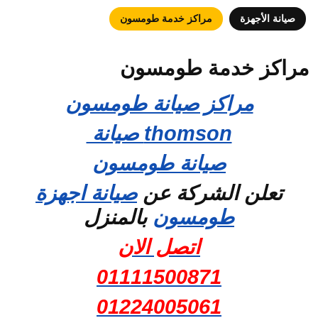
صيانة الأجهزة
مراكز خدمة طومسون
مراكز خدمة طومسون
مراكز صيانة طومسون
thomson صيانة
صيانة طومسون
تعلن الشركة عن
صيانة اجهزة
طومسون
بالمنزل
اتصل الان
01111500871
01224005061