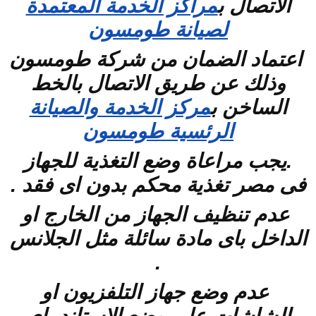
الاتصال ب
مراكز الخدمة المعتمدة
لصيانة طومسون
اعتماد الضمان من شركة طومسون
وذلك عن طريق الاتصال بالخط
الساخن
ب
مركز الخدمة والصيانة
الرئسية طومسون
.يجب مراعاة وضع التغذية للجهاز
فى مصر تغذية محكم بدون اى فقد .
عدم تنظيف الجهاز من الخارج او
الداخل باى مادة سائلة مثل الجلانس
.
عدم وضع جهاز التلفزيون او