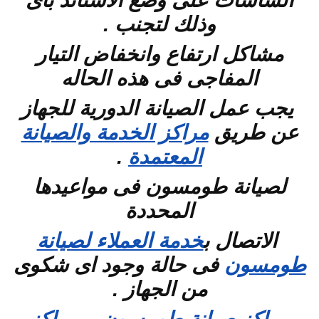
الشاشات على وضع الاستاند باى
وذلك لتجنب .
مشاكل ارتفاع وانخفاض التيار
المفاجى فى هذه الحاله
يجب عمل الصيانة الدورية للجهاز
عن طريق
مراكز الخدمة والصيانة
المعتمدة
.
لصيانة طومسون فى مواعيدها
المحددة
الاتصال ب
خدمة العملاء لصيانة
طومسون
فى حالة وجود اى شكوى
من الجهاز .