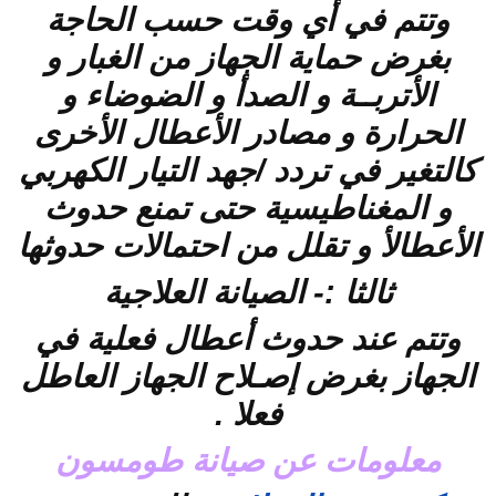
وتتم في أي وقت حسب الحاجة
بغرض حماية الجهاز من الغبار و
الأتربــة و الصدأ و الضوضاء و
الحرارة و مصادر الأعطال الأخرى
كالتغير في تردد /جهد التيار الكهربي
و المغناطيسية حتى تمنع حدوث
الأعطالأ و تقلل من احتمالات حدوثها
ثالثا :- الصيانة العلاجية
وتتم عند حدوث أعطال فعلية في
الجهاز بغرض إصـلاح الجهاز العاطل
فعلا .
معلومات عن صيانة طومسون