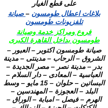
على قطع الغيار
بلاغات اعطال طومسون
–
صيانة
تلفزيونات طومسون
فروع ومراكز خدمة وصيانة
طومسون بداخل القاهرة الكبرى
صيانة طومسون اكتوبر – العبور –
الشروق – الرحاب – مدينتى – مدينة
بدر – مدينة نصر – مصر الجديدة –
العباسية – المعادى – دار السلام –
البساتين – حلوان – 15 مايو – وسط
البلد – العجوزة – المهندسين –
الهرم – فيصل – امبابة – الوراق –
الكتكات – الجيزة – الزمالك –