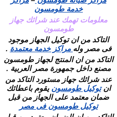
مراكز صيانة طومسون
–
مراكز
خدمة طومسون
معلومات تهمك عند شرائك جهاز
طومسون
التاكد من ان توكيل الجهاز موجود
فى مصر وله
مراكز خدمة معتمدة
.
التاكد من ان المنتج لجهاز طومسون
مصنع داخل جمهورة مصر العربية .
عند شرائك جهاز مستورد التاكد من
ان
توكيل طومسون
يقوم باعطائك
ضمان معتمد على الجهاز من قبل
توكيل طومسون فى مصر